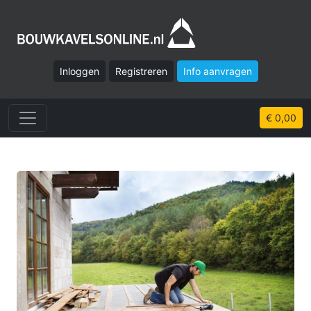
Inloggen
Registreren
Info aanvragen
€ 0,00