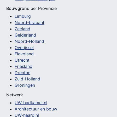
Bouwgrond per Provincie
Limburg
Noord-brabant
Zeeland
Gelderland
Noord-Holland
Overijssel
Flevoland
Utrecht
Friesland
Drenthe
Zuid-Holland
Groningen
Netwerk
UW-badkamer.nl
Architectuur en bouw
UW-haard.nl