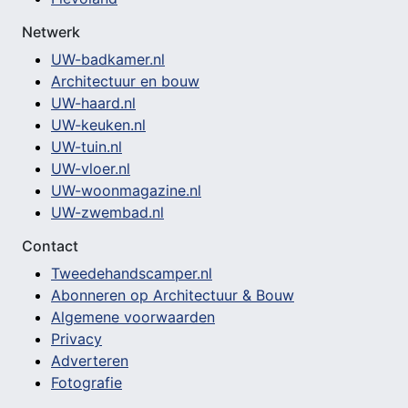
Netwerk
UW-badkamer.nl
Architectuur en bouw
UW-haard.nl
UW-keuken.nl
UW-tuin.nl
UW-vloer.nl
UW-woonmagazine.nl
UW-zwembad.nl
Contact
Tweedehandscamper.nl
Abonneren op Architectuur & Bouw
Algemene voorwaarden
Privacy
Adverteren
Fotografie