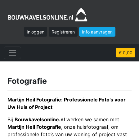
Inloggen
Registreren
Info aanvragen
€ 0,00
Fotografie
Martijn Heil Fotografie: Professionele Foto’s voor
Uw Huis of Project
Bij
Bouwkavelsonline.nl
werken we samen met
Martijn Heil Fotografie
, onze huisfotograaf, om
professionele foto’s van uw woning of project vast