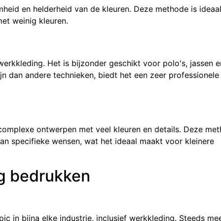
heid en helderheid van de kleuren. Deze methode is ideaa
et weinig kleuren.
werkkleding. Het is bijzonder geschikt voor polo's, jassen e
jn dan andere technieken, biedt het een zeer professionele
r complexe ontwerpen met veel kleuren en details. Deze me
aan specifieke wensen, wat het ideaal maakt voor kleinere
ng bedrukken
 in bijna elke industrie, inclusief werkkleding. Steeds me