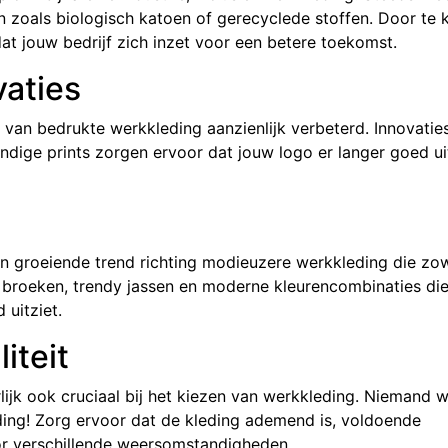
 zoals biologisch katoen of gerecyclede stoffen. Door te 
 dat jouw bedrijf zich inzet voor een betere toekomst.
vaties
van bedrukte werkkleding aanzienlijk verbeterd. Innovatie
dige prints zorgen ervoor dat jouw logo er langer goed uit
 een groeiende trend richting modieuzere werkkleding die zo
fit broeken, trendy jassen en moderne kleurencombinaties di
 uitziet.
iteit
lijk ook cruciaal bij het kiezen van werkkleding. Niemand w
ding! Zorg ervoor dat de kleding ademend is, voldoende
oor verschillende weersomstandigheden.