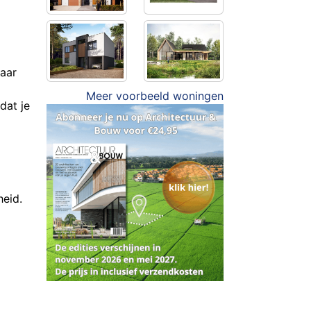
baar
Meer voorbeeld woningen
dat je
heid.