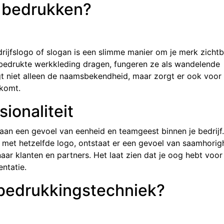
 bedrukken?
rijfslogo of slogan is een slimme manier om je merk zicht
 bedrukte werkkleding dragen, fungeren ze als wandelende
gt niet alleen de naamsbekendheid, maar zorgt er ook voor 
rkomt.
ionaliteit
aan een gevoel van eenheid en teamgeest binnen je bedrijf.
 met hetzelfde logo, ontstaat er een gevoel van saamhorig
 naar klanten en partners. Het laat zien dat je oog hebt voor
ntatie.
e bedrukkingstechniek?