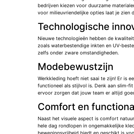
bedrijven kiezen voor duurzame materialen
voor milieuvriendelijke opties laat je zien
Technologische inno
Nieuwe technologieën hebben de kwaliteit 
zoals waterbestendige inkten en UV-besten
zelfs onder zware omstandigheden.
Modebewustzijn
Werkkleding hoeft niet saai te zijn! Er is
functioneel als stijlvol is. Denk aan slim-
ervoor zorgen dat jouw team er altijd goed
Comfort en functional
Naast het visuele aspect is comfort natuur
hele dag rondlopen in ongemakkelijke kle
bewegingsvrijheid biedt en geschikt is v