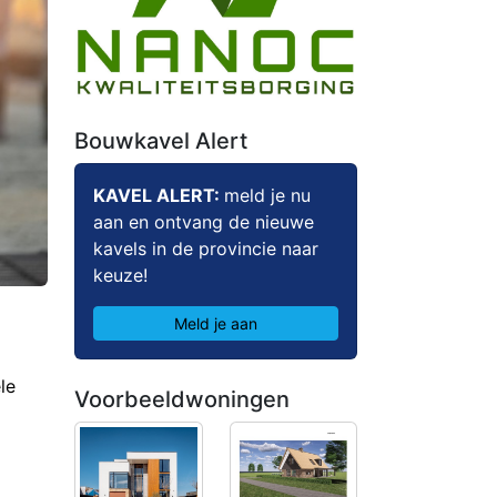
Bouwkavel Alert
KAVEL ALERT:
meld je nu
aan en ontvang de nieuwe
kavels in de provincie naar
keuze!
Meld je aan
le
Voorbeeldwoningen