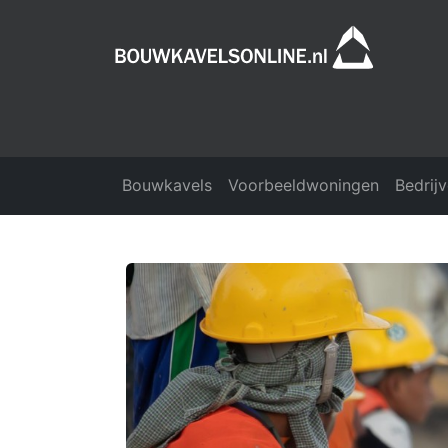
Bouwkavels
Voorbeeldwoningen
Bedrij