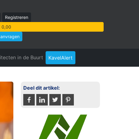
Registreren
 0,00
aanvragen
itecten in de Buurt
KavelAlert
Deel dit artikel: