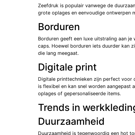
Zeefdruk is populair vanwege de duurzaam
grote oplages en eenvoudige ontwerpen m
Borduren
Borduren geeft een luxe uitstraling aan je 
caps. Hoewel borduren iets duurder kan zi
die lang meegaat.
Digitale print
Digitale printtechnieken zijn perfect voo
is flexibel en kan snel worden aangepast 
oplages of gepersonaliseerde items.
Trends in werkkledi
Duurzaamheid
Duurzaamheid is tegenwoordig een hot topic