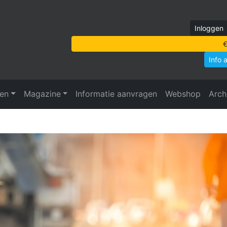
Inloggen
€
Info 
ven
Magazine
Informatie aanvragen
Webshop
Arch