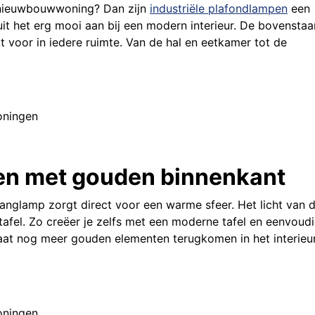
e nieuwbouwwoning? Dan zijn
industriële plafondlampen
een
it het erg mooi aan bij een modern interieur. De bovensta
 voor in iedere ruimte. Van de hal en eetkamer tot de
en met gouden binnenkant
anglamp zorgt direct voor een warme sfeer. Het licht van 
afel. Zo creëer je zelfs met een moderne tafel en eenvoud
Laat nog meer gouden elementen terugkomen in het interieu