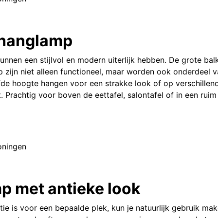
 hanglamp
nen een stijlvol en modern uiterlijk hebben. De grote bal
zijn niet alleen functioneel, maar worden ook onderdeel 
fde hoogte hangen voor een strakke look of op verschillen
 Prachtig voor boven de eettafel, salontafel of in een ruim
p met antieke look
e is voor een bepaalde plek, kun je natuurlijk gebruik ma