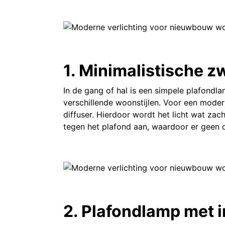
1. Minimalistische 
In de gang of hal is een simpele plafondla
verschillende woonstijlen. Voor een moder
diffuser. Hierdoor wordt het licht wat zac
tegen het plafond aan, waardoor er geen dr
2. Plafondlamp met i