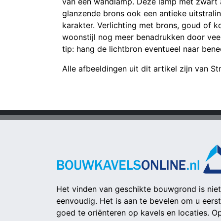
van een wandlamp. Deze lamp met zwart 
glanzende brons ook een antieke uitstral
karakter. Verlichting met brons, goud of ko
woonstijl nog meer benadrukken door veel 
tip: hang de lichtbron eventueel naar ben
Alle afbeeldingen uit dit artikel zijn van St
Het vinden van geschikte bouwgrond is niet
eenvoudig. Het is aan te bevelen om u eerst
goed te oriënteren op kavels en locaties. O