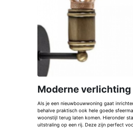
Moderne verlichtin
Als je een nieuwbouwwoning gaat inrichten
behalve praktisch ook hele goede sfeermak
woonstijl terug laten komen. Hieronder st
uitstraling op een rij. Deze zijn perfect