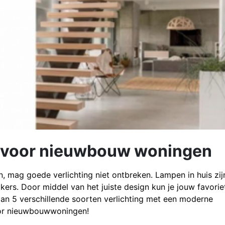
g voor nieuwbouw woningen
, mag goede verlichting niet ontbreken. Lampen in huis zij
ers. Door middel van het juiste design kun je jouw favorie
aan 5 verschillende soorten verlichting met een moderne
 voor nieuwbouwwoningen!