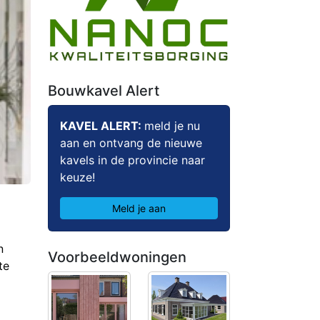
Bouwkavel Alert
KAVEL ALERT:
meld je nu
aan en ontvang de nieuwe
kavels in de provincie naar
keuze!
Meld je aan
n
Voorbeeldwoningen
te