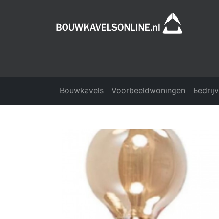
Bouwkavels
Voorbeeldwoningen
Bedrij