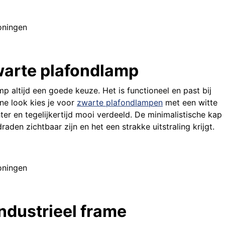
zwarte plafondlamp
mp altijd een goede keuze. Het is functioneel en past bij
ne look kies je voor
zwarte plafondlampen
met een witte
hter en tegelijkertijd mooi verdeeld. De minimalistische kap
aden zichtbaar zijn en het een strakke uitstraling krijgt.
ndustrieel frame