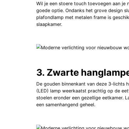
Wil je een stoere touch toevoegen aan j
goede optie. Ondanks het grove design slu
plafondlamp met metalen frame is geschikt
slaapkamer.
3. Zwarte hanglamp
De gouden binnenkant van deze 3-lichts h
(LED) lamp weerkaatst prachtig op de eett
stoelen eronder een gezellige eetkamer. 
een samenhangend geheel.