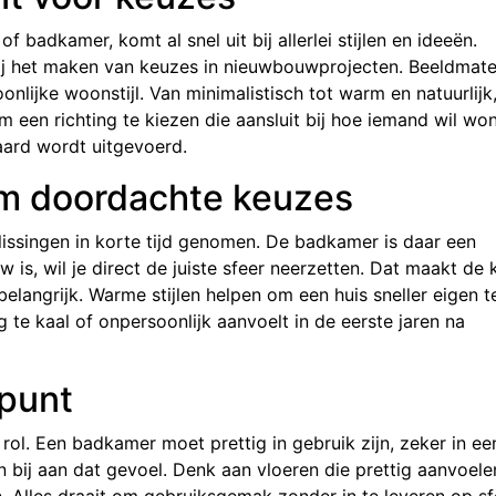
 badkamer, komt al snel uit bij allerlei stijlen en ideeën.
bij het maken van keuzes in nieuwbouwprojecten. Beeldmate
nlijke woonstijl. Van minimalistisch tot warm en natuurlijk,
 een richting te kiezen die aansluit bij hoe iemand wil wo
ard wordt uitgevoerd.
m doordachte keuzes
issingen in korte tijd genomen. De badkamer is daar een
w is, wil je direct de juiste sfeer neerzetten. Dat maakt de
belangrijk. Warme stijlen helpen om een huis sneller eigen t
te kaal of onpersoonlijk aanvoelt in de eerste jaren na
spunt
 rol. Een badkamer moet prettig in gebruik zijn, zeker in ee
bij aan dat gevoel. Denk aan vloeren die prettig aanvoele