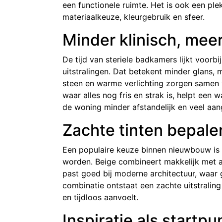
een functionele ruimte. Het is ook een ple
materiaalkeuze, kleurgebruik en sfeer.
Minder klinisch, meer
De tijd van steriele badkamers lijkt voorb
uitstralingen. Dat betekent minder glans, 
steen en warme verlichting zorgen samen
waar alles nog fris en strak is, helpt ee
de woning minder afstandelijk en veel aan
Zachte tinten bepale
Een populaire keuze binnen nieuwbouw is
worden. Beige combineert makkelijk met an
past goed bij moderne architectuur, waar g
combinatie ontstaat een zachte uitstraling d
en tijdloos aanvoelt.
Inspiratie als startp