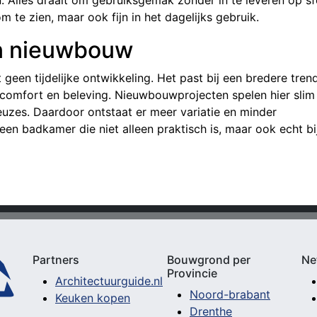
n. Alles draait om gebruiksgemak zonder in te leveren op sf
te zien, maar ook fijn in het dagelijks gebruik.
in nieuwbouw
geen tijdelijke ontwikkeling. Het past bij een bredere tren
omfort en beleving. Nieuwbouwprojecten spelen hier slim 
euzes. Daardoor ontstaat er meer variatie en minder
 een badkamer die niet alleen praktisch is, maar ook echt bi
Partners
Bouwgrond per
Ne
Provincie
Architectuurguide.nl
Noord-brabant
Keuken kopen
Drenthe