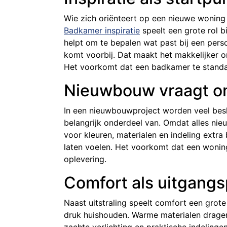
Wie zich oriënteert op een nieuwe woning of
Badkamer inspiratie
speelt een grote rol 
helpt om te bepalen wat past bij een persoo
komt voorbij. Dat maakt het makkelijker om
Het voorkomt dat een badkamer te standa
Nieuwbouw vraagt o
In een nieuwbouwproject worden veel besl
belangrijk onderdeel van. Omdat alles nieu
voor kleuren, materialen en indeling extra 
laten voelen. Het voorkomt dat een woning 
oplevering.
Comfort als uitgang
Naast uitstraling speelt comfort een grote
druk huishouden. Warme materialen dragen 