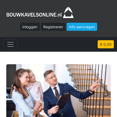
Inloggen
Registreren
Info aanvragen
€ 0,00