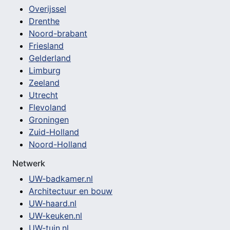
Overijssel
Drenthe
Noord-brabant
Friesland
Gelderland
Limburg
Zeeland
Utrecht
Flevoland
Groningen
Zuid-Holland
Noord-Holland
Netwerk
UW-badkamer.nl
Architectuur en bouw
UW-haard.nl
UW-keuken.nl
UW-tuin.nl