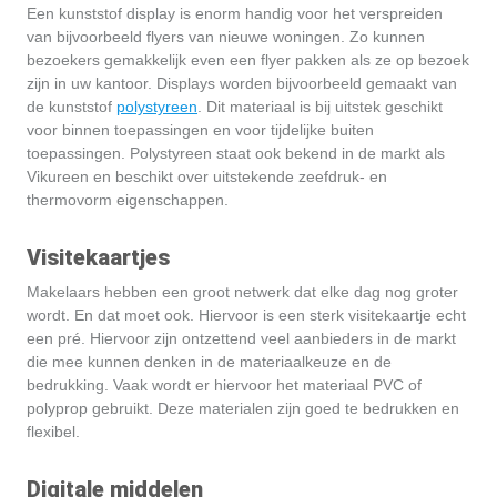
Een kunststof display is enorm handig voor het verspreiden
van bijvoorbeeld flyers van nieuwe woningen. Zo kunnen
bezoekers gemakkelijk even een flyer pakken als ze op bezoek
zijn in uw kantoor. Displays worden bijvoorbeeld gemaakt van
de kunststof
polystyreen
. Dit materiaal is bij uitstek geschikt
voor binnen toepassingen en voor tijdelijke buiten
toepassingen. Polystyreen staat ook bekend in de markt als
Vikureen en beschikt over uitstekende zeefdruk- en
thermovorm eigenschappen.
Visitekaartjes
Makelaars hebben een groot netwerk dat elke dag nog groter
wordt. En dat moet ook. Hiervoor is een sterk visitekaartje echt
een pré. Hiervoor zijn ontzettend veel aanbieders in de markt
die mee kunnen denken in de materiaalkeuze en de
bedrukking. Vaak wordt er hiervoor het materiaal PVC of
polyprop gebruikt. Deze materialen zijn goed te bedrukken en
flexibel.
Digitale middelen