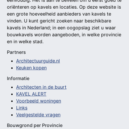
eenvoudig. Het is aan te bevelen om u eerst goed te
oriënteren op kavels en locaties. Op deze website is
een grote hoeveelheid aanbieders van kavels te
vinden. U kunt gericht zoeken naar beschikbare
kavels in Nederland; in een oogopslag ziet u waar
bouwkavels worden aangeboden, in welke provincie
en in welke stad.
Partners
Architectuurguide.nl
Keuken kopen
Informatie
Architecten in de buurt
KAVEL ALERT
Voorbeeld woningen
Links
Veelgestelde vragen
Bouwgrond per Provincie