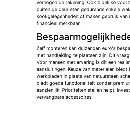
verhogen de rekening. Ook tijdelijke voor
buiten de deur eten gedurende enkele wek
kookgelegenheden of maken gebruik van m
financieel merkbaar.
Bespaarmogelijkhed
Zelf monteren kan duizenden euro's bespa
met handleiding te plaatsen zijn. Dit vraa
Voor mensen met ervaring is dit een realis
aansluitingen. Keuze van materialen biedt
werkbladen in plaats van natuursteen sch
biedt goede functionaliteit zonder premiu
aanzienlijk. Prioriteiten stellen helpt: in
vervangbare accessoires.