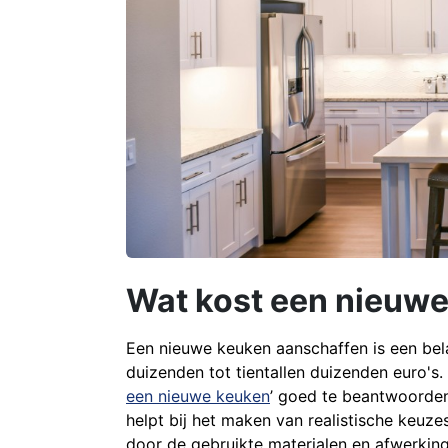
Wat kost een nieuwe
Een nieuwe keuken aanschaffen is een belan
duizenden tot tientallen duizenden euro's.
een nieuwe keuken
’ goed te beantwoorden
helpt bij het maken van realistische keuze
door de gebruikte materialen en afwerking