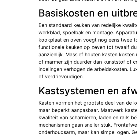
Basiskosten en uitbr
Een standaard keuken van redelijke kwalite
werkblad, spoelbak en montage. Apparatu
kookplaat en oven voegt nog eens twee tot
functionele keuken op zeven tot twaalf du
aanzienlijk. Massief houten kasten kosten
of marmer zijn duurder dan kunststof of 
indelingen verhogen de arbeidskosten. L
of verdrievoudigen.
Kastsystemen en af
Kasten vormen het grootste deel van de k
maar beperkt aanpasbaar. Maatwerk kaste
kwaliteit van scharnieren, laden en rail
mechanismen gaan sneller stuk. Frontafwerk
onderhoudsarm, maar kan simpel ogen. Ge