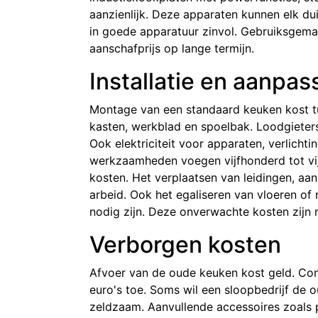
aanzienlijk. Deze apparaten kunnen elk du
in goede apparatuur zinvol. Gebruiksgema
aanschafprijs op lange termijn.
Installatie en aanpas
Montage van een standaard keuken kost t
kasten, werkblad en spoelbak. Loodgieter
Ook elektriciteit voor apparaten, verlicht
werkzaamheden voegen vijfhonderd tot vi
kosten. Het verplaatsen van leidingen, aa
arbeid. Ook het egaliseren van vloeren o
nodig zijn. Deze onverwachte kosten zijn r
Verborgen kosten
Afvoer van de oude keuken kost geld. Con
euro's toe. Soms wil een sloopbedrijf de 
zeldzaam. Aanvullende accessoires zoals 