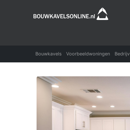
Bouwkavels
Voorbeeldwoningen
Bedrij