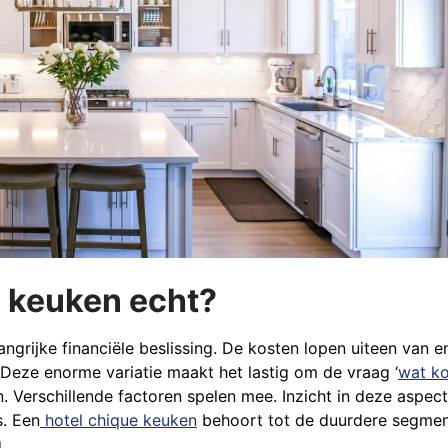
 keuken echt?
grijke financiële beslissing. De kosten lopen uiteen van e
 Deze enorme variatie maakt het lastig om de vraag ‘
wat ko
. Verschillende factoren spelen mee. Inzicht in deze aspec
s. Een
hotel chique keuken
behoort tot de duurdere segme
.