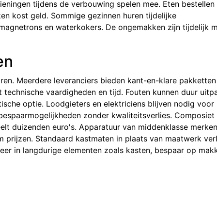
zieningen tijdens de verbouwing spelen mee. Eten bestellen
en kost geld. Sommige gezinnen huren tijdelijke
agnetrons en waterkokers. De ongemakken zijn tijdelijk 
en
ren. Meerdere leveranciers bieden kant-en-klare pakketten
gt technische vaardigheden en tijd. Fouten kunnen duur uitp
tische optie. Loodgieters en elektriciens blijven nodig voor
 bespaarmogelijkheden zonder kwaliteitsverlies. Composiet
eelt duizenden euro's. Apparatuur van middenklasse merke
m prijzen. Standaard kastmaten in plaats van maatwerk ver
vesteer in langdurige elementen zoals kasten, bespaar op makk