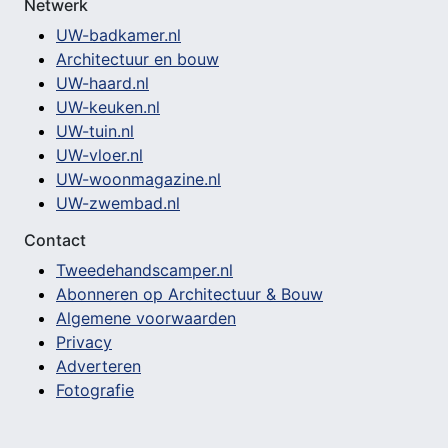
Netwerk
UW-badkamer.nl
Architectuur en bouw
UW-haard.nl
UW-keuken.nl
UW-tuin.nl
UW-vloer.nl
UW-woonmagazine.nl
UW-zwembad.nl
Contact
Tweedehandscamper.nl
Abonneren op Architectuur & Bouw
Algemene voorwaarden
Privacy
Adverteren
Fotografie