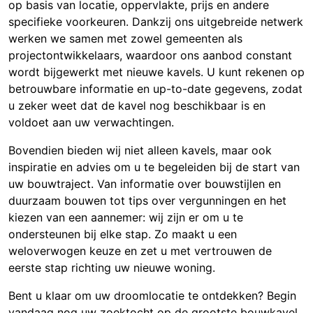
op basis van locatie, oppervlakte, prijs en andere
specifieke voorkeuren. Dankzij ons uitgebreide netwerk
werken we samen met zowel gemeenten als
projectontwikkelaars, waardoor ons aanbod constant
wordt bijgewerkt met nieuwe kavels. U kunt rekenen op
betrouwbare informatie en up-to-date gegevens, zodat
u zeker weet dat de kavel nog beschikbaar is en
voldoet aan uw verwachtingen.
Bovendien bieden wij niet alleen kavels, maar ook
inspiratie en advies om u te begeleiden bij de start van
uw bouwtraject. Van informatie over bouwstijlen en
duurzaam bouwen tot tips over vergunningen en het
kiezen van een aannemer: wij zijn er om u te
ondersteunen bij elke stap. Zo maakt u een
weloverwogen keuze en zet u met vertrouwen de
eerste stap richting uw nieuwe woning.
Bent u klaar om uw droomlocatie te ontdekken? Begin
vandaag nog uw zoektocht op de grootste bouwkavel