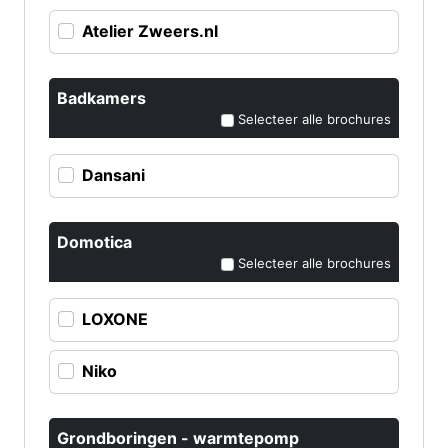
Atelier Zweers.nl
Badkamers
Selecteer alle brochures
Dansani
Domotica
Selecteer alle brochures
LOXONE
Niko
Grondboringen - warmtepomp