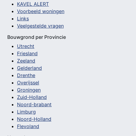
KAVEL ALERT
Voorbeeld woningen
Links
Veelgestelde vragen
Bouwgrond per Provincie
Utrecht
Friesland
Zeeland
Gelderland
Drenthe
Overijssel
Groningen
Zuid-Holland
Noord-brabant
Limburg
Noord-Holland
Flevoland