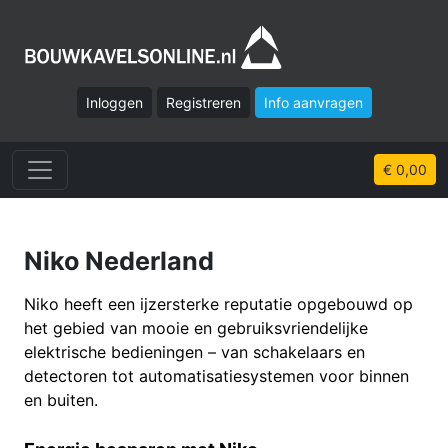
Inloggen
Registreren
Info aanvragen
€ 0,00
Niko Nederland
Niko heeft een ijzersterke reputatie opgebouwd op
het gebied van mooie en gebruiksvriendelijke
elektrische bedieningen – van schakelaars en
detectoren tot automatisatiesystemen voor binnen
en buiten.