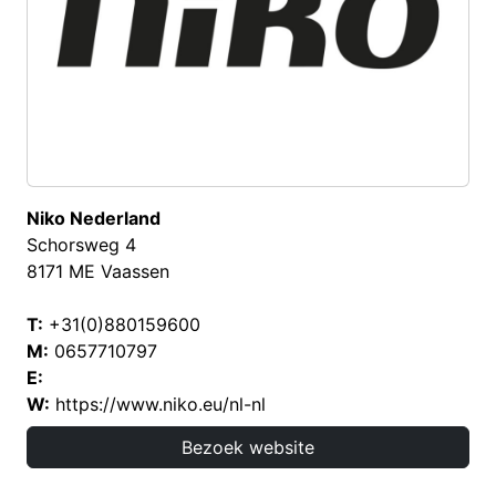
Niko Nederland
Schorsweg 4
8171 ME Vaassen
T:
+31(0)880159600
M:
0657710797
E:
W:
https://www.niko.eu/nl-nl
Bezoek website