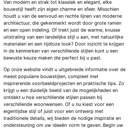
Van modern en strak tot klassiek en elegant, elke
bouwstijl heeft zijn eigen charme en sfeer. Misschien
houdt u van de eenvoud en rechte lijnen van moderne
architectuur, die gekenmerkt wordt door grote ramen
en een open indeling. Of trekt juist de warme, knusse
uitstraling van een landelijke stijl u aan, met natuurlijke
materialen en een tijdloze look? Door inzicht te krijgen
in de kenmerken van verschillende stijlen kunt u een
bewuste keuze maken die perfect bij u past.
Op onze website vindt u uitgebreide informatie over de
meest populaire bouwstijlen, compleet met
inspirerende voorbeeldprojecten en praktische tips. Zo
krijgt u een duidelijk beeld van de mogelijkheden en
ontdekt u hoe verschillende stijlen passen bij
verschillende woonwensen. Of u nu kiest voor een
eigentijdse stijl of juist voor een ontwerp met
traditionele details, wij bieden de nodige inspiratie en
ondersteuning om uw ideeën vorm te geven. Begin uw