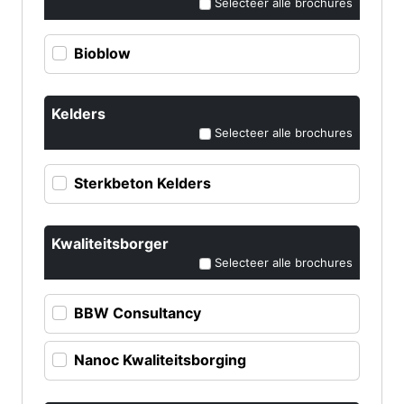
Selecteer alle brochures
Bioblow
Kelders
Selecteer alle brochures
Sterkbeton Kelders
Kwaliteitsborger
Selecteer alle brochures
BBW Consultancy
Nanoc Kwaliteitsborging