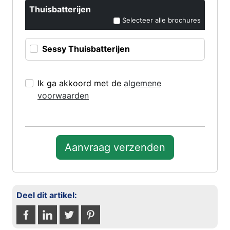
Thuisbatterijen
Selecteer alle brochures
Sessy Thuisbatterijen
Ik ga akkoord met de
algemene
voorwaarden
Aanvraag verzenden
Deel dit artikel: