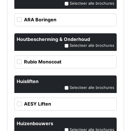
Selecteer alle brochures
ARA Boringen
Houtbescherming & Onderhoud
Selecteer alle brochures
Rubio Monocoat
Huisliften
Selecteer alle brochures
AESY Liften
Huizenbouwers
Selecteer alle brochures