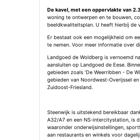
De kavel, met een oppervlakte van 2.
woning te ontwerpen en te bouwen, con
beeldkwaliteitsplan. U heeft hierbij de
Er bestaat ook een mogelijkheid om e
te nemen. Voor meer informatie over 
Landgoed de Woldberg is vernoemd naa
aansluiten op Landgoed de Eese. Binnen
gebieden zoals 'De Weerribben - De Wie
gebieden van Noordwest-Overijssel en
Zuidoost-Friesland.
Steenwijk is uitstekend bereikbaar dank
A32/A7 en een NS-intercitystation, is d
waaronder onderwijsinstellingen, sportfa
aan restaurants en winkels voor dageli