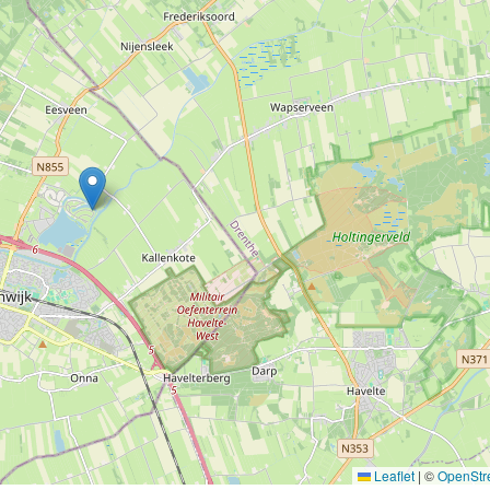
Leaflet
|
©
OpenStr