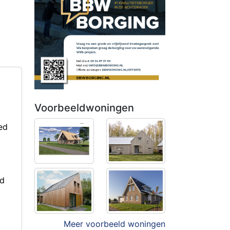
Voorbeeldwoningen
ed
rd
Meer voorbeeld woningen