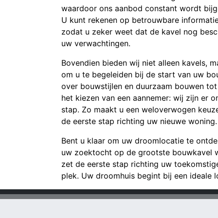
waardoor ons aanbod constant wordt bijg
U kunt rekenen op betrouwbare informati
zodat u zeker weet dat de kavel nog besc
uw verwachtingen.
Bovendien bieden wij niet alleen kavels, m
om u te begeleiden bij de start van uw bo
over bouwstijlen en duurzaam bouwen tot 
het kiezen van een aannemer: wij zijn er o
stap. Zo maakt u een weloverwogen keuze
de eerste stap richting uw nieuwe woning.
Bent u klaar om uw droomlocatie te ontd
uw zoektocht op de grootste bouwkavel 
zet de eerste stap richting uw toekomsti
plek. Uw droomhuis begint bij een ideale lo