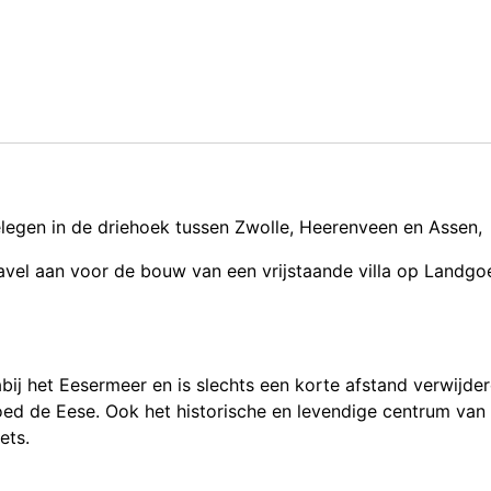
gelegen in de driehoek tussen Zwolle, Heerenveen en Assen,
avel aan voor de bouw van een vrijstaande villa op Landgo
ij het Eesermeer en is slechts een korte afstand verwijde
ed de Eese. Ook het historische en levendige centrum van
ets.