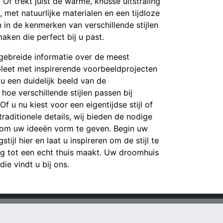
Of trekt juist de warme, knusse uitstraling
n, met natuurlijke materialen en een tijdloze
n in de kenmerken van verschillende stijlen
ken die perfect bij u past.
tgebreide informatie over de meest
pleet met inspirerende voorbeeldprojecten
t u een duidelijk beeld van de
hoe verschillende stijlen passen bij
 u nu kiest voor een eigentijdse stijl of
raditionele details, wij bieden de nodige
g om uw ideeën vorm te geven. Begin uw
tijl hier en laat u inspireren om de stijl te
g tot een echt thuis maakt. Uw droomhuis
 die vindt u bij ons.