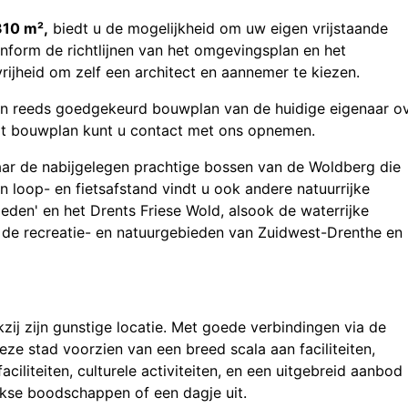
310 m²,
biedt u de mogelijkheid om uw eigen vrijstaande
form de richtlijnen van het omgevingsplan en het
 vrijheid om zelf een architect en aannemer te kiezen.
en reeds goedgekeurd bouwplan van de huidige eigenaar o
dit bouwplan kunt u contact met ons opnemen.
r de nabijgelegen prachtige bossen van de Woldberg die
 loop- en fietsafstand vindt u ook andere natuurrijke
den' en het Drents Friese Wold, alsook de waterrijke
 de recreatie- en natuurgebieden van Zuidwest-Drenthe en
zij zijn gunstige locatie. Met goede verbindingen via de
eze stad voorzien van een breed scala aan faciliteiten,
ciliteiten, culturele activiteiten, en een uitgebreid aanbod
jkse boodschappen of een dagje uit.