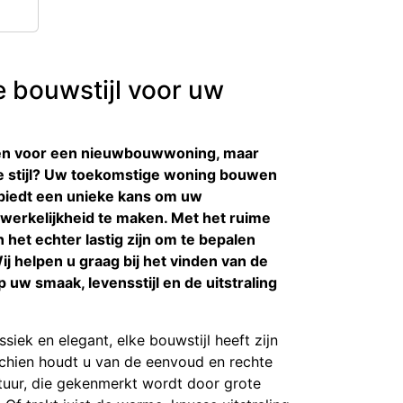
e bouwstijl voor uw
nen voor een nieuwbouwwoning, maar
ale stijl? Uw toekomstige woning bouwen
n biedt een unieke kans om uw
erkelijkheid te maken. Met het ruime
 het echter lastig zijn om te bepalen
 Wij helpen u graag bij het vinden van de
op uw smaak, levensstijl en de uitstraling
siek en elegant, elke bouwstijl heeft zijn
schien houdt u van de eenvoud en rechte
tuur, die gekenmerkt wordt door grote