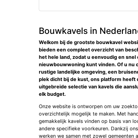
Bouwkavels in Nederla
Welkom bij de grootste bouwkavel websi
bieden een compleet overzicht van besc
het hele land, zodat u eenvoudig en snel 
nieuwbouwwoning kunt vinden. Of u nu o
rustige landelijke omgeving, een bruisend
plek dicht bij de kust, ons platform heef
uitgebreide selectie van kavels die aans
elk budget.
Onze website is ontworpen om uw zoekto
overzichtelijk mogelijk te maken. Met hand
gemakkelijk kavels vinden op basis van loc
andere specifieke voorkeuren. Dankzij ons
werken we samen met zowel gemeenten als