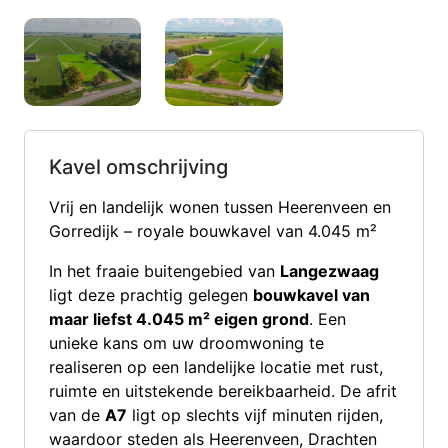
Kavel omschrijving
Vrij en landelijk wonen tussen Heerenveen en
Gorredijk – royale bouwkavel van 4.045 m²
In het fraaie buitengebied van
Langezwaag
ligt deze prachtig gelegen
bouwkavel van
maar liefst 4.045 m² eigen grond
. Een
unieke kans om uw droomwoning te
realiseren op een landelijke locatie met rust,
ruimte en uitstekende bereikbaarheid. De afrit
van de
A7
ligt op slechts vijf minuten rijden,
waardoor steden als Heerenveen, Drachten