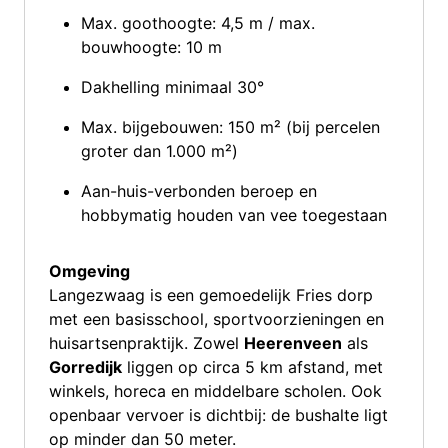
Max. goothoogte: 4,5 m / max.
bouwhoogte: 10 m
Dakhelling minimaal 30°
Max. bijgebouwen: 150 m² (bij percelen
groter dan 1.000 m²)
Aan-huis-verbonden beroep en
hobbymatig houden van vee toegestaan
Omgeving
Langezwaag is een gemoedelijk Fries dorp
met een basisschool, sportvoorzieningen en
huisartsenpraktijk. Zowel
Heerenveen
als
Gorredijk
liggen op circa 5 km afstand, met
winkels, horeca en middelbare scholen. Ook
openbaar vervoer is dichtbij: de bushalte ligt
op minder dan 50 meter.