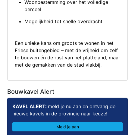
Woonbestemming over het volledige
perceel
Mogelijkheid tot snelle overdracht
Een unieke kans om groots te wonen in het
Friese buitengebied – met de vrijheid om zelf
te bouwen én de rust van het platteland, maar
met de gemakken van de stad vlakbij.
Bouwkavel Alert
KAVEL ALERT:
meld je nu aan en ontvang de
nieuwe kavels in de provincie naar keuze!
Meld je aan