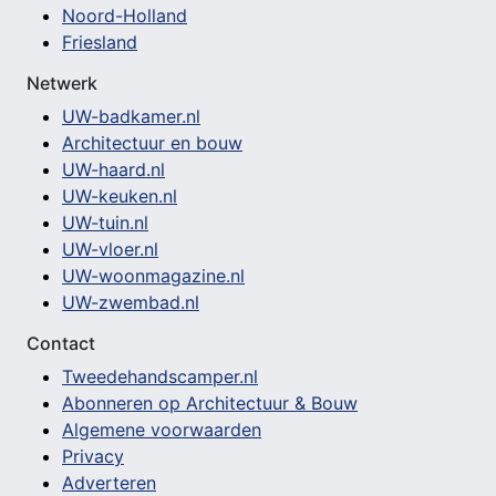
Noord-Holland
Friesland
Netwerk
UW-badkamer.nl
Architectuur en bouw
UW-haard.nl
UW-keuken.nl
UW-tuin.nl
UW-vloer.nl
UW-woonmagazine.nl
UW-zwembad.nl
Contact
Tweedehandscamper.nl
Abonneren op Architectuur & Bouw
Algemene voorwaarden
Privacy
Adverteren