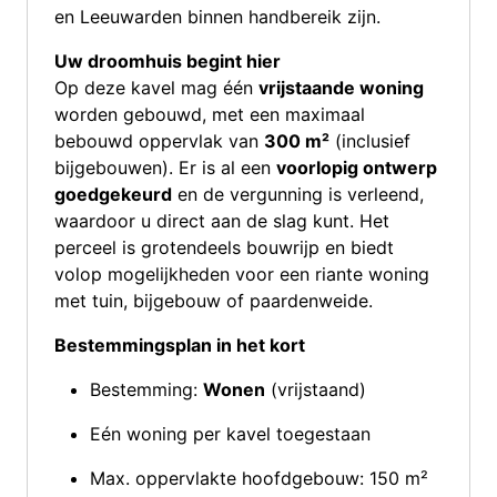
en Leeuwarden binnen handbereik zijn.
Uw droomhuis begint hier
Op deze kavel mag één
vrijstaande woning
worden gebouwd, met een maximaal
bebouwd oppervlak van
300 m²
(inclusief
bijgebouwen). Er is al een
voorlopig ontwerp
goedgekeurd
en de vergunning is verleend,
waardoor u direct aan de slag kunt. Het
perceel is grotendeels bouwrijp en biedt
volop mogelijkheden voor een riante woning
met tuin, bijgebouw of paardenweide.
Bestemmingsplan in het kort
Bestemming:
Wonen
(vrijstaand)
Eén woning per kavel toegestaan
Max. oppervlakte hoofdgebouw: 150 m²