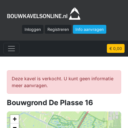
Inloggen
Registreren
Info aanvragen
€ 0,00
Deze kavel is verkocht. U kunt geen informatie
meer aanvragen.
Bouwgrond De Plasse 16
+
−