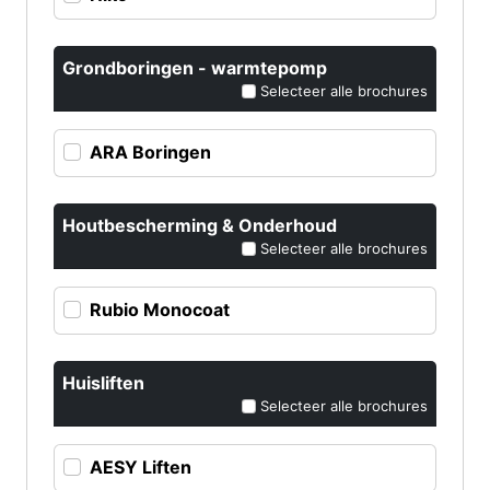
Grondboringen - warmtepomp
Selecteer alle brochures
ARA Boringen
Houtbescherming & Onderhoud
Selecteer alle brochures
Rubio Monocoat
Huisliften
Selecteer alle brochures
AESY Liften