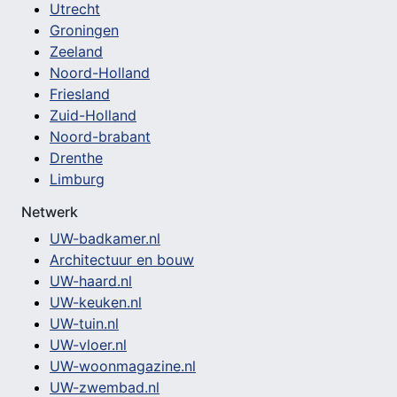
Utrecht
Groningen
Zeeland
Noord-Holland
Friesland
Zuid-Holland
Noord-brabant
Drenthe
Limburg
Netwerk
UW-badkamer.nl
Architectuur en bouw
UW-haard.nl
UW-keuken.nl
UW-tuin.nl
UW-vloer.nl
UW-woonmagazine.nl
UW-zwembad.nl