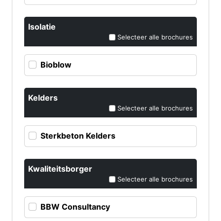
Isolatie
Selecteer alle brochures
Bioblow
Kelders
Selecteer alle brochures
Sterkbeton Kelders
Kwaliteitsborger
Selecteer alle brochures
BBW Consultancy