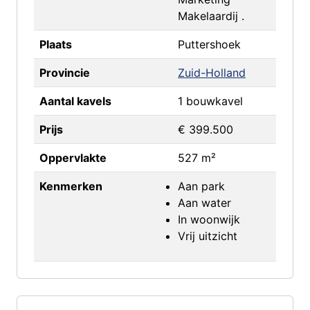
Makelaardij .
Plaats
Puttershoek
Provincie
Zuid-Holland
Aantal kavels
1 bouwkavel
Prijs
€ 399.500
Oppervlakte
527 m²
Kenmerken
Aan park
Aan water
In woonwijk
Vrij uitzicht