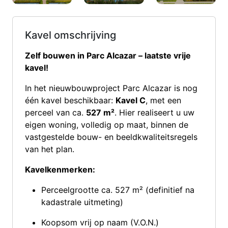
Kavel omschrijving
Zelf bouwen in Parc Alcazar – laatste vrije
kavel!
In het nieuwbouwproject Parc Alcazar is nog
één kavel beschikbaar:
Kavel C
, met een
perceel van ca.
527 m²
. Hier realiseert u uw
eigen woning, volledig op maat, binnen de
vastgestelde bouw- en beeldkwaliteitsregels
van het plan.
Kavelkenmerken:
Perceelgrootte ca. 527 m² (definitief na
kadastrale uitmeting)
Koopsom vrij op naam (V.O.N.)