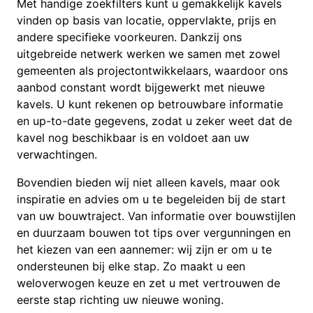
Met handige zoekfilters kunt u gemakkelijk kavels
vinden op basis van locatie, oppervlakte, prijs en
andere specifieke voorkeuren. Dankzij ons
uitgebreide netwerk werken we samen met zowel
gemeenten als projectontwikkelaars, waardoor ons
aanbod constant wordt bijgewerkt met nieuwe
kavels. U kunt rekenen op betrouwbare informatie
en up-to-date gegevens, zodat u zeker weet dat de
kavel nog beschikbaar is en voldoet aan uw
verwachtingen.
Bovendien bieden wij niet alleen kavels, maar ook
inspiratie en advies om u te begeleiden bij de start
van uw bouwtraject. Van informatie over bouwstijlen
en duurzaam bouwen tot tips over vergunningen en
het kiezen van een aannemer: wij zijn er om u te
ondersteunen bij elke stap. Zo maakt u een
weloverwogen keuze en zet u met vertrouwen de
eerste stap richting uw nieuwe woning.