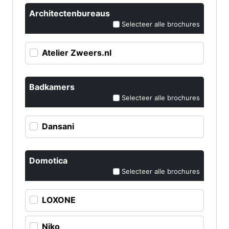
Architectenbureaus
Selecteer alle brochures
Atelier Zweers.nl
Badkamers
Selecteer alle brochures
Dansani
Domotica
Selecteer alle brochures
LOXONE
Niko