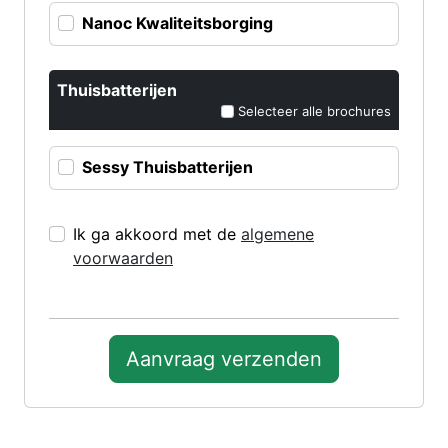
Nanoc Kwaliteitsborging
Thuisbatterijen
Selecteer alle brochures
Sessy Thuisbatterijen
Ik ga akkoord met de
algemene
voorwaarden
Aanvraag verzenden