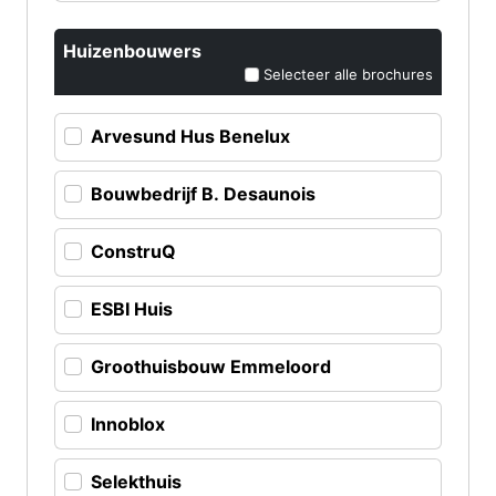
Huizenbouwers
Selecteer alle brochures
Arvesund Hus Benelux
Bouwbedrijf B. Desaunois
ConstruQ
ESBI Huis
Groothuisbouw Emmeloord
Innoblox
Selekthuis