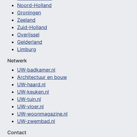
Noord-Holland
Groningen
Zeeland
Zuid-Holland
Overijssel
Gelderland
Limburg
Netwerk
UW-badkamer.nl
Architectuur en bouw
UW-haard.nl
UW-keuken.nl
UW-tuin.nl
UW-vloer.nl
UW-woonmagazine.nl
UW-zwembad.nl
Contact