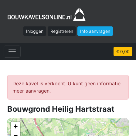
Inloggen
Registreren
Info aanvragen
€ 0,00
Deze kavel is verkocht. U kunt geen informatie
meer aanvragen.
Bouwgrond Heilig Hartstraat
+
−