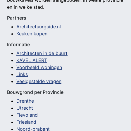
bouwkavels worden aangeboden, in welke provincie
en in welke stad.
Partners
Architectuurguide.nl
Keuken kopen
Informatie
Architecten in de buurt
KAVEL ALERT
Voorbeeld woningen
Links
Veelgestelde vragen
Bouwgrond per Provincie
Drenthe
Utrecht
Flevoland
Friesland
Noord-brabant