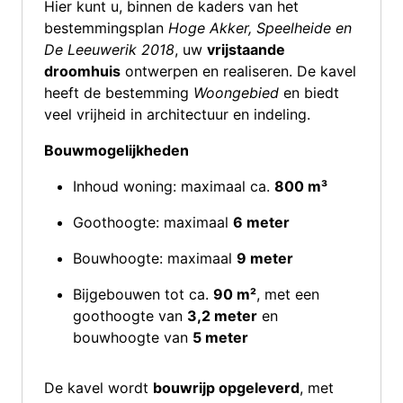
Hier kunt u, binnen de kaders van het
bestemmingsplan
Hoge Akker, Speelheide en
De Leeuwerik 2018
, uw
vrijstaande
droomhuis
ontwerpen en realiseren. De kavel
heeft de bestemming
Woongebied
en biedt
veel vrijheid in architectuur en indeling.
Bouwmogelijkheden
Inhoud woning: maximaal ca.
800 m³
Goothoogte: maximaal
6 meter
Bouwhoogte: maximaal
9 meter
Bijgebouwen tot ca.
90 m²
, met een
goothoogte van
3,2 meter
en
bouwhoogte van
5 meter
De kavel wordt
bouwrijp opgeleverd
, met