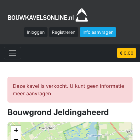
Inloggen
Registreren
Info aanvragen
€ 0,00
Deze kavel is verkocht. U kunt geen informatie
meer aanvragen.
Bouwgrond Jeldingaheerd
+
−