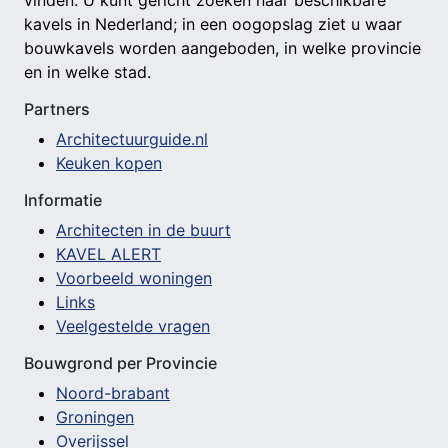
vinden. U kunt gericht zoeken naar beschikbare
kavels in Nederland; in een oogopslag ziet u waar
bouwkavels worden aangeboden, in welke provincie
en in welke stad.
Partners
Architectuurguide.nl
Keuken kopen
Informatie
Architecten in de buurt
KAVEL ALERT
Voorbeeld woningen
Links
Veelgestelde vragen
Bouwgrond per Provincie
Noord-brabant
Groningen
Overijssel