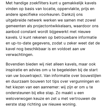
Met handige zoekfilters kunt u gemakkelijk kavels
vinden op basis van locatie, oppervlakte, prijs en
andere specifieke voorkeuren. Dankzij ons
uitgebreide netwerk werken we samen met zowel
gemeenten als projectontwikkelaars, waardoor ons
aanbod constant wordt bijgewerkt met nieuwe
kavels. U kunt rekenen op betrouwbare informatie
en up-to-date gegevens, zodat u zeker weet dat de
kavel nog beschikbaar is en voldoet aan uw
verwachtingen.
Bovendien bieden wij niet alleen kavels, maar ook
inspiratie en advies om u te begeleiden bij de start
van uw bouwtraject. Van informatie over bouwstijlen
en duurzaam bouwen tot tips over vergunningen en
het kiezen van een aannemer: wij zijn er om u te
ondersteunen bij elke stap. Zo maakt u een
weloverwogen keuze en zet u met vertrouwen de
eerste stap richting uw nieuwe woning.