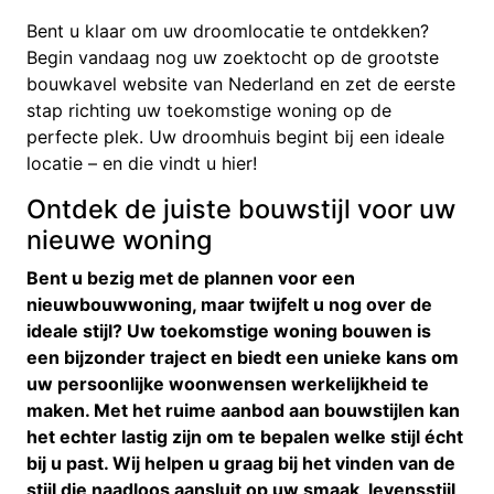
Bent u klaar om uw droomlocatie te ontdekken?
Begin vandaag nog uw zoektocht op de grootste
bouwkavel website van Nederland en zet de eerste
stap richting uw toekomstige woning op de
perfecte plek. Uw droomhuis begint bij een ideale
locatie – en die vindt u hier!
Ontdek de juiste bouwstijl voor uw
nieuwe woning
Bent u bezig met de plannen voor een
nieuwbouwwoning, maar twijfelt u nog over de
ideale stijl? Uw toekomstige woning bouwen is
een bijzonder traject en biedt een unieke kans om
uw persoonlijke woonwensen werkelijkheid te
maken. Met het ruime aanbod aan bouwstijlen kan
het echter lastig zijn om te bepalen welke stijl écht
bij u past. Wij helpen u graag bij het vinden van de
stijl die naadloos aansluit op uw smaak, levensstijl