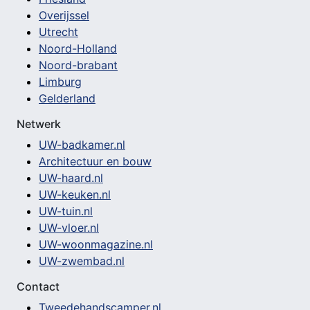
Overijssel
Utrecht
Noord-Holland
Noord-brabant
Limburg
Gelderland
Netwerk
UW-badkamer.nl
Architectuur en bouw
UW-haard.nl
UW-keuken.nl
UW-tuin.nl
UW-vloer.nl
UW-woonmagazine.nl
UW-zwembad.nl
Contact
Tweedehandscamper.nl