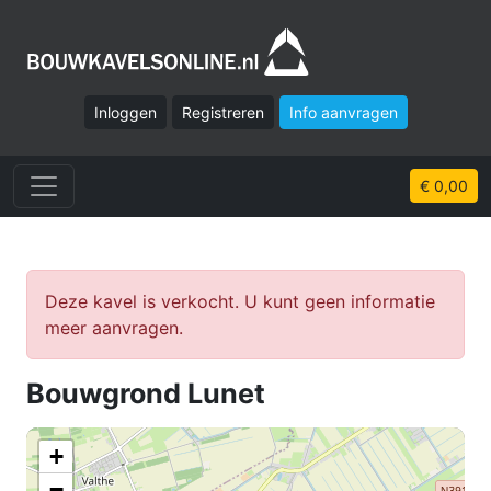
Inloggen
Registreren
Info aanvragen
€ 0,00
Deze kavel is verkocht. U kunt geen informatie
meer aanvragen.
Bouwgrond Lunet
+
−