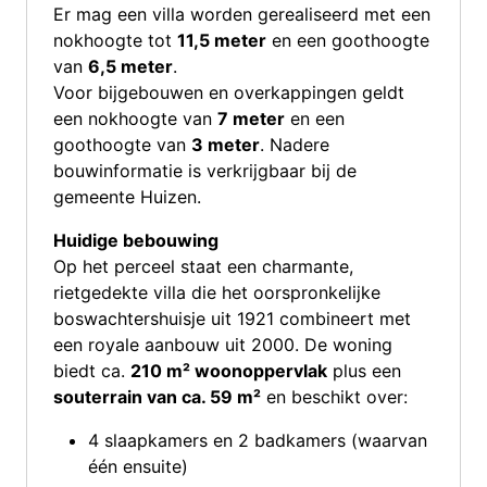
Er mag een villa worden gerealiseerd met een
nokhoogte tot
11,5 meter
en een goothoogte
van
6,5 meter
.
Voor bijgebouwen en overkappingen geldt
een nokhoogte van
7 meter
en een
goothoogte van
3 meter
. Nadere
bouwinformatie is verkrijgbaar bij de
gemeente Huizen.
Huidige bebouwing
Op het perceel staat een charmante,
rietgedekte villa die het oorspronkelijke
boswachtershuisje uit 1921 combineert met
een royale aanbouw uit 2000. De woning
biedt ca.
210 m² woonoppervlak
plus een
souterrain van ca. 59 m²
en beschikt over:
4 slaapkamers en 2 badkamers (waarvan
één ensuite)