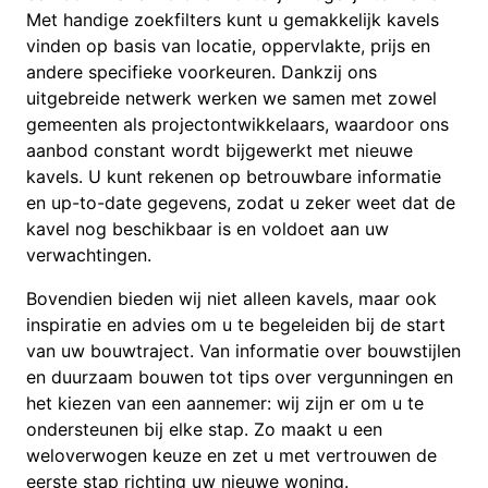
Met handige zoekfilters kunt u gemakkelijk kavels
vinden op basis van locatie, oppervlakte, prijs en
andere specifieke voorkeuren. Dankzij ons
uitgebreide netwerk werken we samen met zowel
gemeenten als projectontwikkelaars, waardoor ons
aanbod constant wordt bijgewerkt met nieuwe
kavels. U kunt rekenen op betrouwbare informatie
en up-to-date gegevens, zodat u zeker weet dat de
kavel nog beschikbaar is en voldoet aan uw
verwachtingen.
Bovendien bieden wij niet alleen kavels, maar ook
inspiratie en advies om u te begeleiden bij de start
van uw bouwtraject. Van informatie over bouwstijlen
en duurzaam bouwen tot tips over vergunningen en
het kiezen van een aannemer: wij zijn er om u te
ondersteunen bij elke stap. Zo maakt u een
weloverwogen keuze en zet u met vertrouwen de
eerste stap richting uw nieuwe woning.