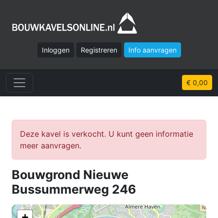
Inloggen
Registreren
Info aanvragen
€ 0,00
Deze kavel is verkocht. U kunt geen informatie
meer aanvragen.
Bouwgrond Nieuwe
Bussummerweg 246
+