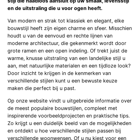
stijl die naadloos aansluit op uw smaak, levensstijl
en de uitstraling die u voor ogen heeft.
Van modern en strak tot klassiek en elegant, elke
bouwstijl heeft zijn eigen charme en sfeer. Misschien
houdt u van de eenvoud en rechte lijnen van
moderne architectuur, die gekenmerkt wordt door
grote ramen en een open indeling. Of trekt juist de
warme, knusse uitstraling van een landelijke stijl u
aan, met natuurlijke materialen en een tijdloze look?
Door inzicht te krijgen in de kenmerken van
verschillende stijlen kunt u een bewuste keuze
maken die perfect bij u past.
Op onze website vindt u uitgebreide informatie over
de meest populaire bouwstijlen, compleet met
inspirerende voorbeeldprojecten en praktische tips.
Zo krijgt u een duidelijk beeld van de mogelijkheden
en ontdekt u hoe verschillende stijlen passen bij
verschillende woonwensen. Of u nu kiest voor een