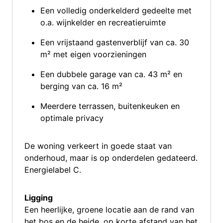
Een volledig onderkelderd gedeelte met
o.a. wijnkelder en recreatieruimte
Een vrijstaand gastenverblijf van ca. 30
m² met eigen voorzieningen
Een dubbele garage van ca. 43 m² en
berging van ca. 16 m²
Meerdere terrassen, buitenkeuken en
optimale privacy
De woning verkeert in goede staat van
onderhoud, maar is op onderdelen gedateerd.
Energielabel C.
Ligging
Een heerlijke, groene locatie aan de rand van
het bos en de heide, op korte afstand van het