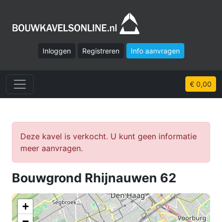
Inloggen
Registreren
Info aanvragen
€ 0,00
Deze kavel is verkocht. U kunt geen informatie
meer aanvragen.
Bouwgrond Rhijnauwen 62
+
−