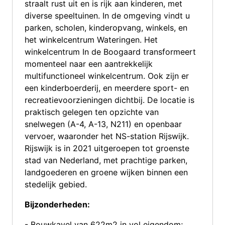
straalt rust uit en is rijk aan kinderen, met
diverse speeltuinen. In de omgeving vindt u
parken, scholen, kinderopvang, winkels, en
het winkelcentrum Wateringen. Het
winkelcentrum In de Boogaard transformeert
momenteel naar een aantrekkelijk
multifunctioneel winkelcentrum. Ook zijn er
een kinderboerderij, en meerdere sport- en
recreatievoorzieningen dichtbij. De locatie is
praktisch gelegen ten opzichte van
snelwegen (A-4, A-13, N211) en openbaar
vervoer, waaronder het NS-station Rijswijk.
Rijswijk is in 2021 uitgeroepen tot groenste
stad van Nederland, met prachtige parken,
landgoederen en groene wijken binnen een
stedelijk gebied.
Bijzonderheden:
- Bouwkavel van 622m2 in vol eigendom;