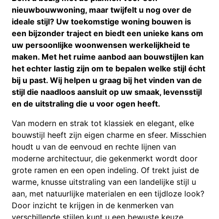
nieuwbouwwoning, maar twijfelt u nog over de
ideale stijl? Uw toekomstige woning bouwen is
een bijzonder traject en biedt een unieke kans om
uw persoonlijke woonwensen werkelijkheid te
maken. Met het ruime aanbod aan bouwstijlen kan
het echter lastig zijn om te bepalen welke stijl écht
bij u past. Wij helpen u graag bij het vinden van de
stijl die naadloos aansluit op uw smaak, levensstijl
en de uitstraling die u voor ogen heeft.
Van modern en strak tot klassiek en elegant, elke
bouwstijl heeft zijn eigen charme en sfeer. Misschien
houdt u van de eenvoud en rechte lijnen van
moderne architectuur, die gekenmerkt wordt door
grote ramen en een open indeling. Of trekt juist de
warme, knusse uitstraling van een landelijke stijl u
aan, met natuurlijke materialen en een tijdloze look?
Door inzicht te krijgen in de kenmerken van
verschillende stijlen kunt u een bewuste keuze