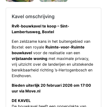
Kavel omschrijving
RvR-bouwkavel te koop – Sint-
Lambertusweg, Boxtel
Een zeldzame kans in het buitengebied van
Boxtel: een royale
Ruimte-voor-Ruimte
bouwkavel
voor de realisatie van een
vrijstaande woning
met maximale privacy,
vrij uitzicht over de landerijen en uitstekende
bereikbaarheid richting ’s-Hertogenbosch en
Eindhoven.
Bieden uiterlijk 20 februari 2026 om 17:00
uur via Move.nl
DE KAVEL
De bouwkavel heeft een oppervlakte van