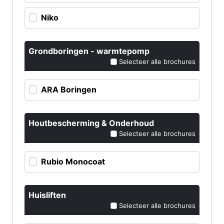
Niko
Grondboringen - warmtepomp
Selecteer alle brochures
ARA Boringen
Houtbescherming & Onderhoud
Selecteer alle brochures
Rubio Monocoat
Huisliften
Selecteer alle brochures