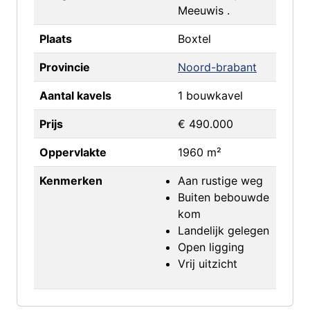
Meeuwis .
Plaats
Boxtel
Provincie
Noord-brabant
Aantal kavels
1 bouwkavel
Prijs
€ 490.000
Oppervlakte
1960 m²
Kenmerken
Aan rustige weg
Buiten bebouwde
kom
Landelijk gelegen
Open ligging
Vrij uitzicht