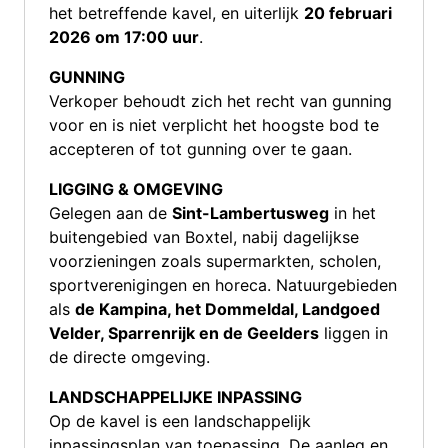
het betreffende kavel, en uiterlijk
20 februari
2026 om 17:00 uur
.
GUNNING
Verkoper behoudt zich het recht van gunning
voor en is niet verplicht het hoogste bod te
accepteren of tot gunning over te gaan.
LIGGING & OMGEVING
Gelegen aan de
Sint-Lambertusweg
in het
buitengebied van Boxtel, nabij dagelijkse
voorzieningen zoals supermarkten, scholen,
sportverenigingen en horeca. Natuurgebieden
als
de Kampina, het Dommeldal, Landgoed
Velder, Sparrenrijk en de Geelders
liggen in
de directe omgeving.
LANDSCHAPPELIJKE INPASSING
Op de kavel is een landschappelijk
inpassingsplan van toepassing. De aanleg en