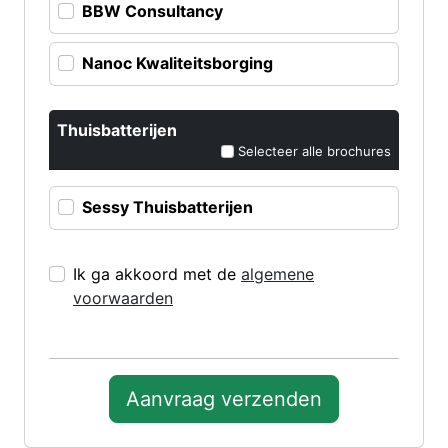
BBW Consultancy
Nanoc Kwaliteitsborging
Thuisbatterijen
Selecteer alle brochures
Sessy Thuisbatterijen
Ik ga akkoord met de
algemene
voorwaarden
Aanvraag verzenden