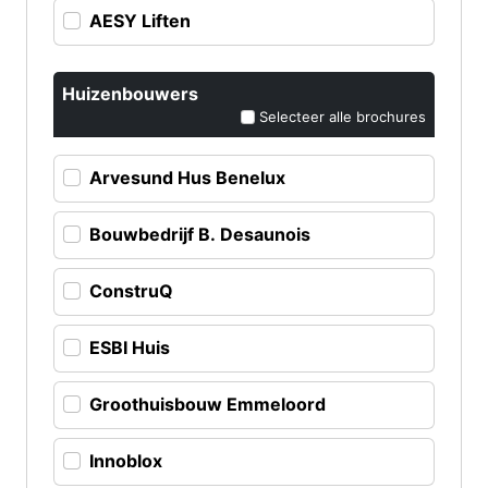
AESY Liften
Huizenbouwers
Selecteer alle brochures
Arvesund Hus Benelux
Bouwbedrijf B. Desaunois
ConstruQ
ESBI Huis
Groothuisbouw Emmeloord
Innoblox