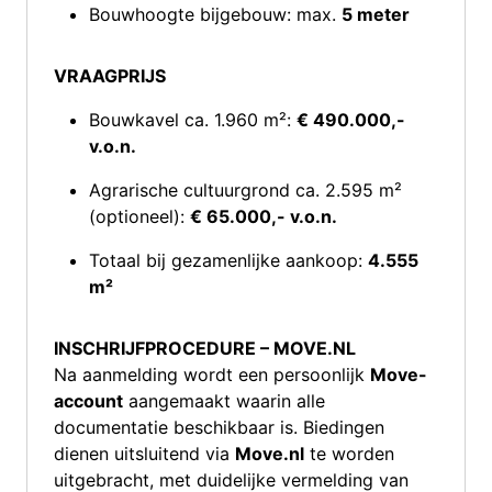
Bouwhoogte bijgebouw: max.
5 meter
VRAAGPRIJS
Bouwkavel ca. 1.960 m²:
€ 490.000,-
v.o.n.
Agrarische cultuurgrond ca. 2.595 m²
(optioneel):
€ 65.000,- v.o.n.
Totaal bij gezamenlijke aankoop:
4.555
m²
INSCHRIJFPROCEDURE – MOVE.NL
Na aanmelding wordt een persoonlijk
Move-
account
aangemaakt waarin alle
documentatie beschikbaar is. Biedingen
dienen uitsluitend via
Move.nl
te worden
uitgebracht, met duidelijke vermelding van