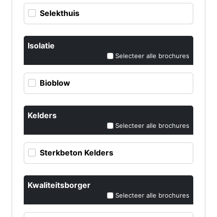
Selekthuis
Isolatie
Selecteer alle brochures
Bioblow
Kelders
Selecteer alle brochures
Sterkbeton Kelders
Kwaliteitsborger
Selecteer alle brochures