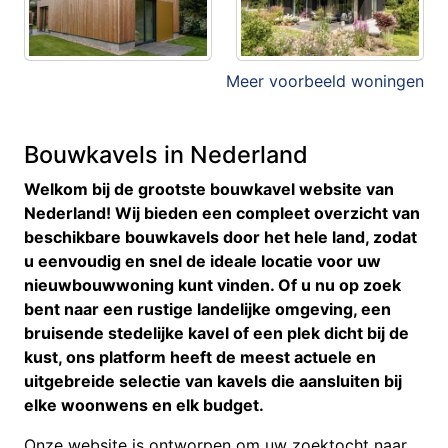
Meer voorbeeld woningen
Bouwkavels in Nederland
Welkom bij de grootste bouwkavel website van
Nederland! Wij bieden een compleet overzicht van
beschikbare bouwkavels door het hele land, zodat
u eenvoudig en snel de ideale locatie voor uw
nieuwbouwwoning kunt vinden. Of u nu op zoek
bent naar een rustige landelijke omgeving, een
bruisende stedelijke kavel of een plek dicht bij de
kust, ons platform heeft de meest actuele en
uitgebreide selectie van kavels die aansluiten bij
elke woonwens en elk budget.
Onze website is ontworpen om uw zoektocht naar