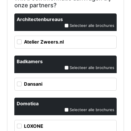
onze partners?
Architectenbureaus
Selecteer alle brochures
Atelier Zweers.nl
Badkamers
Selecteer alle brochures
Dansani
Domotica
Selecteer alle brochures
LOXONE