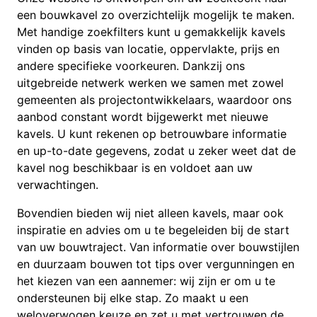
een bouwkavel zo overzichtelijk mogelijk te maken.
Met handige zoekfilters kunt u gemakkelijk kavels
vinden op basis van locatie, oppervlakte, prijs en
andere specifieke voorkeuren. Dankzij ons
uitgebreide netwerk werken we samen met zowel
gemeenten als projectontwikkelaars, waardoor ons
aanbod constant wordt bijgewerkt met nieuwe
kavels. U kunt rekenen op betrouwbare informatie
en up-to-date gegevens, zodat u zeker weet dat de
kavel nog beschikbaar is en voldoet aan uw
verwachtingen.
Bovendien bieden wij niet alleen kavels, maar ook
inspiratie en advies om u te begeleiden bij de start
van uw bouwtraject. Van informatie over bouwstijlen
en duurzaam bouwen tot tips over vergunningen en
het kiezen van een aannemer: wij zijn er om u te
ondersteunen bij elke stap. Zo maakt u een
weloverwogen keuze en zet u met vertrouwen de