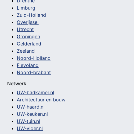
Drenthe
Limburg
Zuid-Holland
Overijssel
Utrecht
Groningen
Gelderland
Zeeland
Noord-Holland
Flevoland
Noord-brabant
Netwerk
UW-badkamer.nl
Architectuur en bouw
UW-haard.nl
UW-keuken.nl
UW-tuin.nl
UW-vloer.nl