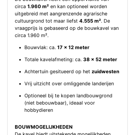
circa
1.960 m²
en kan optioneel worden
uitgebreid met aangrenzende agrarische
cultuurgrond tot maar liefst
4.555 m²
. De
vraagprijs is gebaseerd op de bouwkavel van
circa 1.960 m².
Bouwvlak: ca.
17 x 12 meter
Totale kavelafmeting: ca.
38 x 52 meter
Achtertuin gesitueerd op het
zuidwesten
Vrij uitzicht over omliggende landerijen
Optioneel bij te kopen landbouwgrond
(niet bebouwbaar), ideaal voor
hobbydieren
BOUWMOGELIJKHEDEN
De kavel biedt uitstekende mogelijkheden