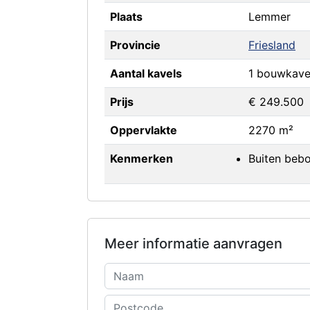
Plaats
Lemmer
Provincie
Friesland
Aantal kavels
1 bouwkave
Prijs
€ 249.500
Oppervlakte
2270 m²
Kenmerken
Buiten be
Meer informatie aanvragen