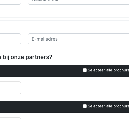
 bij onze partners?
Selecteer alle brochur
Selecteer alle brochur