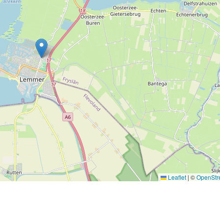
Leaflet
|
©
OpenStr