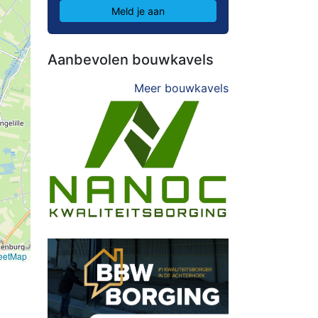
Meld je aan
Aanbevolen bouwkavels
Meer bouwkavels
eetMap