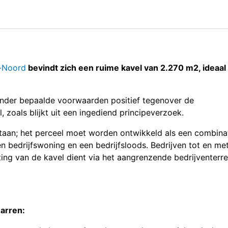
-Noord
bevindt zich een ruime kavel van 2.270 m2, ideaal
nder bepaalde voorwaarden positief tegenover de
zoals blijkt uit een ingediend principeverzoek.
estaan; het perceel moet worden ontwikkeld als een combina
 bedrijfswoning en een bedrijfsloods. Bedrijven tot en me
ting van de kavel dient via het aangrenzende bedrijventerre
arren: