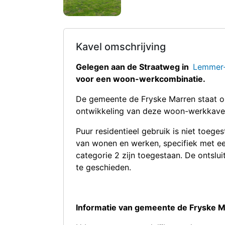
Kavel omschrijving
Gelegen aan de Straatweg in
Lemmer
voor een woon-werkcombinatie.
De gemeente de Fryske Marren staat o
ontwikkeling van deze woon-werkkavel, 
Puur residentieel gebruik is niet toeg
van wonen en werken, specifiek met een
categorie 2 zijn toegestaan. De ontslui
te geschieden.
Informatie van gemeente de Fryske M