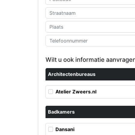
Wilt u ook informatie aanvragen
Architectenbureaus
Atelier Zweers.nl
Badkamers
Dansani