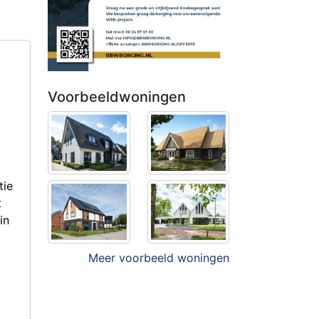
Voorbeeldwoningen
tie
t
in
Meer voorbeeld woningen