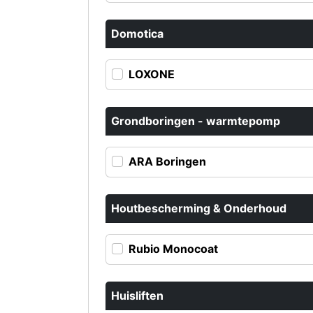
Domotica
LOXONE
Grondboringen - warmtepomp
ARA Boringen
Houtbescherming & Onderhoud
Rubio Monocoat
Huisliften