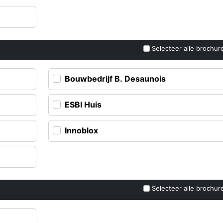
Selecteer alle brochur
Bouwbedrijf B. Desaunois
ESBI Huis
Innoblox
Selecteer alle brochur