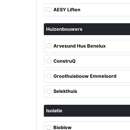
AESY Liften
Huizenbouwers
Arvesund Hus Benelux
ConstruQ
Groothuisbouw Emmeloord
Selekthuis
Isolatie
Bioblow