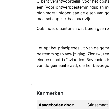
U bent verantwoordelijk voor het opst
een (voor)ontwerpbestemmingsplan moe
plan moet voldoen aan de eisen van go
maatschappelijk haalbaar zijn.
Ook moet u aantonen dat buren geen 
Let op: het principebesluit van de gem
bestemmingsplanwijziging. Zienswijze
eindresultaat beïnvloeden. Bovendien 
van de gemeenteraad, die het bevoegd
Kenmerken
Aangeboden door:
Stinsemaat 