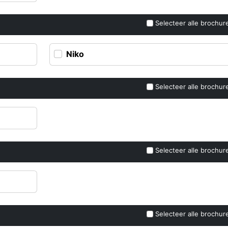
Selecteer alle brochur
Niko
Selecteer alle brochur
Selecteer alle brochur
Selecteer alle brochur