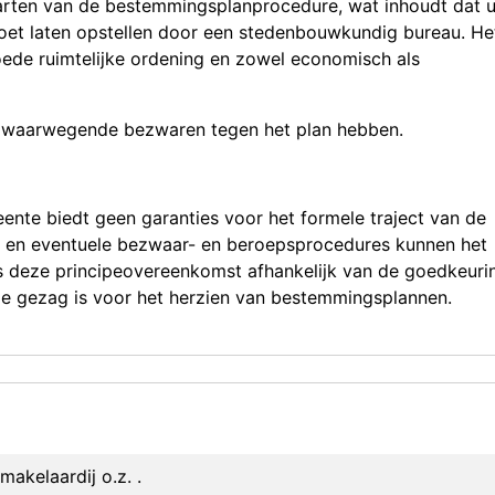
arten van de bestemmingsplanprocedure, wat inhoudt dat 
t laten opstellen door een stedenbouwkundig bureau. He
ede ruimtelijke ordening en zowel economisch als
zwaarwegende bezwaren tegen het plan hebben.
eente biedt geen garanties voor het formele traject van de
n en eventuele bezwaar- en beroepsprocedures kunnen het
is deze principeovereenkomst afhankelijk van de goedkeuri
e gezag is voor het herzien van bestemmingsplannen.
makelaardij o.z. .