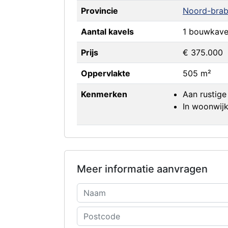
Provincie
Noord-brab
Aantal kavels
1 bouwkave
Prijs
€ 375.000
Oppervlakte
505 m²
Kenmerken
Aan rustig
In woonwij
Meer informatie aanvragen