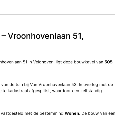
– Vroonhovenlaan 51,
nhovenlaan 51 in Veldhoven, ligt deze bouwkavel van
505
 van de tuin bij Van Vroonhovenlaan 53. In overleg met de
lte kadastraal afgesplitst, waardoor een zelfstandig
k vastgesteld met de bestemming
Wonen
. De bouw van ee