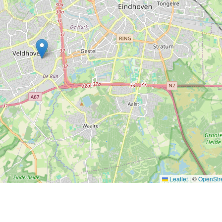
Leaflet
|
©
OpenStr