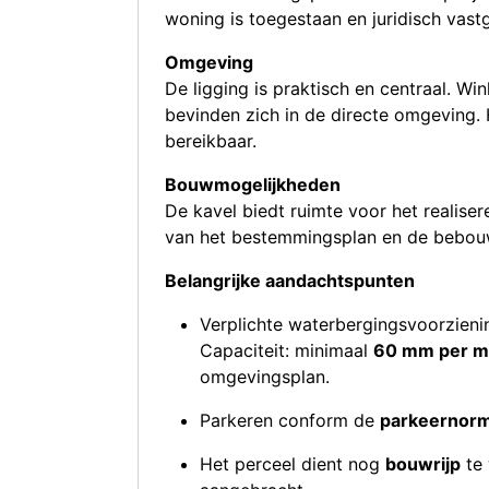
woning is toegestaan en juridisch vast
Omgeving
De ligging is praktisch en centraal. W
bevinden zich in de directe omgeving.
bereikbaar.
Bouwmogelijkheden
De kavel biedt ruimte voor het realise
van het bestemmingsplan en de bebouw
Belangrijke aandachtspunten
Verplichte waterbergingsvoorzienin
Capaciteit: minimaal
60 mm per m
omgevingsplan.
Parkeren conform de
parkeernor
Het perceel dient nog
bouwrijp
te