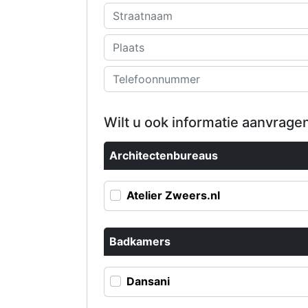
Wilt u ook informatie aanvragen
Architectenbureaus
Atelier Zweers.nl
Badkamers
Dansani