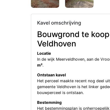
Kavel omschrijving
Bouwgrond te koop 
Veldhoven
Locatie
In de wijk Meerveldhoven, aan de Vroo
m²
.
Ontstaan kavel
Het perceel maakte recent nog deel uit
gemeente Veldhoven is het linker gedee
bouwperceel is ontstaan.
Bestemming
Het bestemmingsplan is onherroepelij