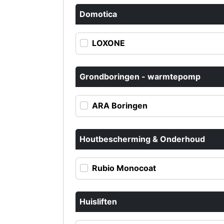
Domotica
LOXONE
Grondboringen - warmtepomp
ARA Boringen
Houtbescherming & Onderhoud
Rubio Monocoat
Huisliften