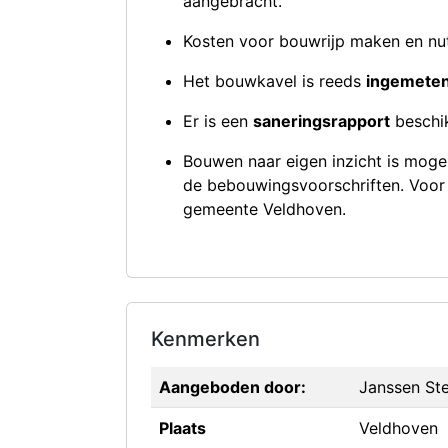
aangebracht.
Kosten voor bouwrijp maken en nu
Het bouwkavel is reeds
ingemeten
Er is een
saneringsrapport
beschi
Bouwen naar eigen inzicht is moge
de bebouwingsvoorschriften. Voor
gemeente Veldhoven.
Kenmerken
Aangeboden door:
Janssen Ste
Plaats
Veldhoven