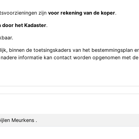
tsvoorzieningen zijn
voor rekening van de koper
.
 door het Kadaster
.
kbaar.
lijk, binnen de toetsingskaders van het bestemmingsplan e
 nadere informatie kan contact worden opgenomen met de
ijlen Meurkens .