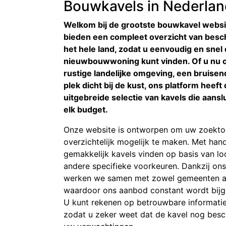
Bouwkavels in Nederla
Welkom bij de grootste bouwkavel websi
bieden een compleet overzicht van besc
het hele land, zodat u eenvoudig en snel 
nieuwbouwwoning kunt vinden. Of u nu o
rustige landelijke omgeving, een bruisend
plek dicht bij de kust, ons platform heef
uitgebreide selectie van kavels die aans
elk budget.
Onze website is ontworpen om uw zoekto
overzichtelijk mogelijk te maken. Met hand
gemakkelijk kavels vinden op basis van loc
andere specifieke voorkeuren. Dankzij ons
werken we samen met zowel gemeenten als
waardoor ons aanbod constant wordt bijg
U kunt rekenen op betrouwbare informati
zodat u zeker weet dat de kavel nog besc