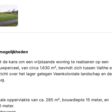
mogelijkheden
 de kans om een vrijstaande woning te realiseren op een
uwperceel, van circa 1.630 m², bevindt zich tussen Valthe 
tzicht over het lager gelegen Veenkoloniale landschap en de
ug.
ale oppervlakte van ca. 285 m², bouwdiepte 15 meter, en
 meter.
gebouwen.