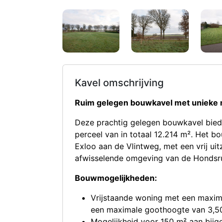
Kavel omschrijving
Ruim gelegen bouwkavel met unieke 
Deze prachtig gelegen bouwkavel biedt
perceel van in totaal 12.214 m². Het bo
Exloo aan de Vlintweg, met een vrij ui
afwisselende omgeving van de Hondsr
Bouwmogelijkheden:
Vrijstaande woning met een maxim
een maximale goothoogte van 3,50
Mogelijkheid voor 150 m² aan bij