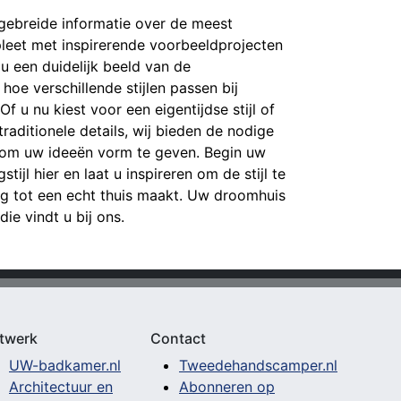
tgebreide informatie over de meest
pleet met inspirerende voorbeeldprojecten
t u een duidelijk beeld van de
hoe verschillende stijlen passen bij
 u nu kiest voor een eigentijdse stijl of
raditionele details, wij bieden de nodige
g om uw ideeën vorm te geven. Begin uw
tijl hier en laat u inspireren om de stijl te
g tot een echt thuis maakt. Uw droomhuis
 die vindt u bij ons.
twerk
Contact
UW-badkamer.nl
Tweedehandscamper.nl
Architectuur en
Abonneren op