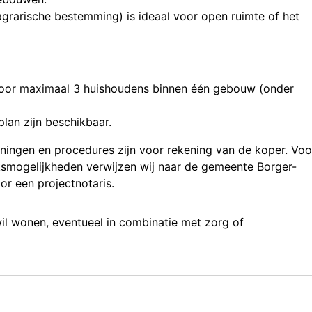
agrarische bestemming) is ideaal voor open ruimte of het
oor maximaal 3 huishoudens binnen één gebouw (onder
lan zijn beschikbaar.
eningen en procedures zijn voor rekening van de koper. Voo
ksmogelijkheden verwijzen wij naar de gemeente Borger-
r een projectnotaris.
wil wonen, eventueel in combinatie met zorg of