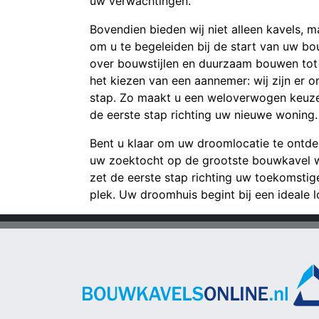
uw verwachtingen.
Bovendien bieden wij niet alleen kavels, m
om u te begeleiden bij de start van uw bo
over bouwstijlen en duurzaam bouwen tot 
het kiezen van een aannemer: wij zijn er o
stap. Zo maakt u een weloverwogen keuze
de eerste stap richting uw nieuwe woning.
Bent u klaar om uw droomlocatie te ontd
uw zoektocht op de grootste bouwkavel 
zet de eerste stap richting uw toekomsti
plek. Uw droomhuis begint bij een ideale lo