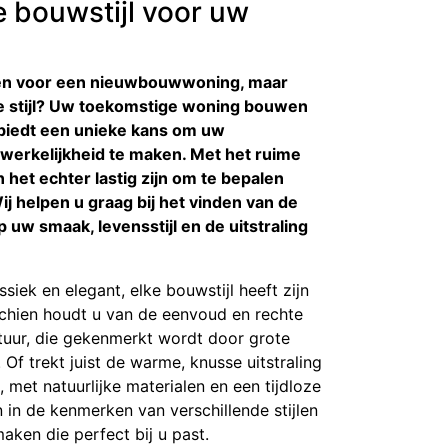
e bouwstijl voor uw
nen voor een nieuwbouwwoning, maar
ale stijl? Uw toekomstige woning bouwen
n biedt een unieke kans om uw
erkelijkheid te maken. Met het ruime
 het echter lastig zijn om te bepalen
 Wij helpen u graag bij het vinden van de
op uw smaak, levensstijl en de uitstraling
siek en elegant, elke bouwstijl heeft zijn
schien houdt u van de eenvoud en rechte
tuur, die gekenmerkt wordt door grote
Of trekt juist de warme, knusse uitstraling
n, met natuurlijke materialen en een tijdloze
n in de kenmerken van verschillende stijlen
ken die perfect bij u past.