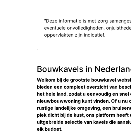
"Deze informatie is met zorg samenges
eventuele onvolledigheden, onjuisthe
oppervlakten zijn indicatief.
Bouwkavels in Nederla
Welkom bij de grootste bouwkavel websi
bieden een compleet overzicht van besc
het hele land, zodat u eenvoudig en snel 
nieuwbouwwoning kunt vinden. Of u nu o
rustige landelijke omgeving, een bruisend
plek dicht bij de kust, ons platform heef
uitgebreide selectie van kavels die aans
elk budget.