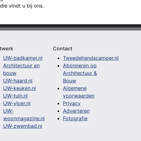
 die vindt u bij ons.
twerk
Contact
UW-badkamer.nl
Tweedehandscamper.nl
Architectuur en
Abonneren op
bouw
Architectuur &
UW-haard.nl
Bouw
UW-keuken.nl
Algemene
UW-tuin.nl
voorwaarden
UW-vloer.nl
Privacy
UW-
Adverteren
woonmagazine.nl
Fotografie
UW-zwembad.nl