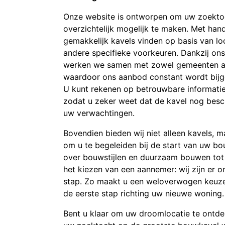
Onze website is ontworpen om uw zoekto
overzichtelijk mogelijk te maken. Met hand
gemakkelijk kavels vinden op basis van loc
andere specifieke voorkeuren. Dankzij ons
werken we samen met zowel gemeenten als
waardoor ons aanbod constant wordt bijg
U kunt rekenen op betrouwbare informati
zodat u zeker weet dat de kavel nog besc
uw verwachtingen.
Bovendien bieden wij niet alleen kavels, m
om u te begeleiden bij de start van uw bo
over bouwstijlen en duurzaam bouwen tot 
het kiezen van een aannemer: wij zijn er o
stap. Zo maakt u een weloverwogen keuze
de eerste stap richting uw nieuwe woning.
Bent u klaar om uw droomlocatie te ontd