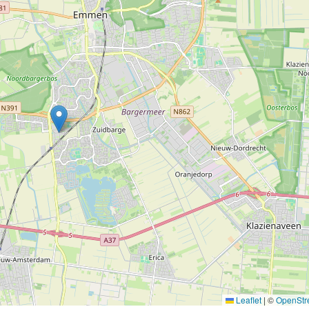
Leaflet
|
©
OpenStr