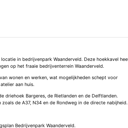
locatie in bedrijvenpark Waanderveld. Deze hoekkavel hee
egen op het fraaie bedrijventerrein Waanderveld.
ie van wonen en werken, wat mogelijkheden schept voor
atelier aan huis.
de driehoek Bargeres, de Rietlanden en de Delftlanden.
n zoals de A37, N34 en de Rondweg in de directe nabijheid.
gsplan Bedrijvenpark Waanderveld.