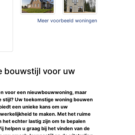
Meer voorbeeld woningen
e bouwstijl voor uw
nen voor een nieuwbouwwoning, maar
ale stijl? Uw toekomstige woning bouwen
n biedt een unieke kans om uw
erkelijkheid te maken. Met het ruime
 het echter lastig zijn om te bepalen
 Wij helpen u graag bij het vinden van de