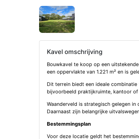
Kavel omschrijving
Bouwkavel te koop op een uitstekende 
een oppervlakte van 1.221 m² en is gel
Dit terrein biedt een ideale combinat
bijvoorbeeld praktijkruimte, kantoor of 
Waanderveld is strategisch gelegen in 
Daarnaast zijn belangrijke uitvalswege
Bestemmingsplan
Voor deze locatie geldt het bestemmin