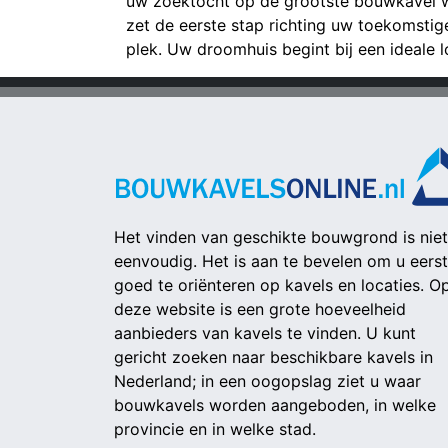
uw zoektocht op de grootste bouwkavel 
zet de eerste stap richting uw toekomsti
plek. Uw droomhuis begint bij een ideale lo
Het vinden van geschikte bouwgrond is niet
eenvoudig. Het is aan te bevelen om u eerst
goed te oriënteren op kavels en locaties. O
deze website is een grote hoeveelheid
aanbieders van kavels te vinden. U kunt
gericht zoeken naar beschikbare kavels in
Nederland; in een oogopslag ziet u waar
bouwkavels worden aangeboden, in welke
provincie en in welke stad.