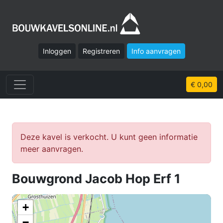
Inloggen
Registreren
Info aanvragen
€ 0,00
Deze kavel is verkocht. U kunt geen informatie
meer aanvragen.
Bouwgrond Jacob Hop Erf 1
+
−