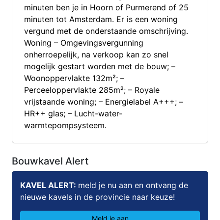
minuten ben je in Hoorn of Purmerend of 25
minuten tot Amsterdam. Er is een woning
vergund met de onderstaande omschrijving.
Woning – Omgevingsvergunning
onherroepelijk, na verkoop kan zo snel
mogelijk gestart worden met de bouw; –
Woonoppervlakte 132m²; –
Perceeloppervlakte 285m²; – Royale
vrijstaande woning; – Energielabel A+++; –
HR++ glas; – Lucht-water-
warmtepompsysteem.
Bouwkavel Alert
KAVEL ALERT:
meld je nu aan en ontvang de
nieuwe kavels in de provincie naar keuze!
Meld je aan