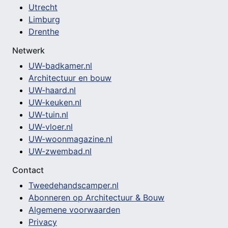
Utrecht
Limburg
Drenthe
Netwerk
UW-badkamer.nl
Architectuur en bouw
UW-haard.nl
UW-keuken.nl
UW-tuin.nl
UW-vloer.nl
UW-woonmagazine.nl
UW-zwembad.nl
Contact
Tweedehandscamper.nl
Abonneren op Architectuur & Bouw
Algemene voorwaarden
Privacy