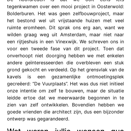
tegenkwamen over een mooi project in Oosterwold:
Bolderburen. Het was geen zelfbouwproject, maar
het bestond wel uit vrijstaande huizen met veel
ruimte eromheen. Dit sprak ons erg aan, want we
wilden graag weg uit Amsterdam, maar niet naar
een rijtjeshuis in een Vinexwijk. We schreven ons in
voor een tweede fase van dit project. Toen dat
onverhoopt niet doorging hebben we met enkelen
andere geïnteresseerden die overbleven een stuk
grond gekocht en verdeeld. Op het grensvlak van de
kavels is een gezamenlijke ontmoetingsplek
gecreëerd: “De Vuurplaats”. Het was dus niet initieel
onze intentie om zelf te bouwen, maar de situatie
leidde ertoe dat we meerwaarde begonnen in te
zien van zelf ontwikkelen. Bovendien hebben we
goede vrienden die architect zijn, dus een bijzonder
ontwerp was gegarandeerd.