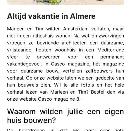
Altijd vakantie in Almere
Marleen en Tim wilden Amsterdam verlaten, maar
niet in een rijtjeshuis wonen. Na wat omzwervingen
vroegen ze bevriende architecten een duurzame,
vrijstaande, houten woonhuis in een Mediterrane
sfeer te ontwerpen voor een permanent
vakantiegevoel. In Casco magazine, hét magazine
voor duurzame bouw, vertellen zelfbouwers hun
verhaal. Op onze website laten we een gedeelte van
hun bouwreis zien. Wil je alle foto's en het hele
verhaal lezen van Marleen en Tim? Bestel dan via
onze website Casco magazine 8.
Waarom wilden jullie een eigen
huis bouwen?
De hoofdreden is dat we ooit eens iets