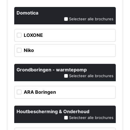
Domotica
Selecteer alle brochures
LOXONE
Niko
Grondboringen - warmtepomp
Selecteer alle brochures
ARA Boringen
Houtbescherming & Onderhoud
Selecteer alle brochures