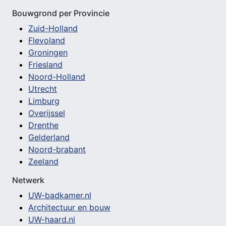
Bouwgrond per Provincie
Zuid-Holland
Flevoland
Groningen
Friesland
Noord-Holland
Utrecht
Limburg
Overijssel
Drenthe
Gelderland
Noord-brabant
Zeeland
Netwerk
UW-badkamer.nl
Architectuur en bouw
UW-haard.nl