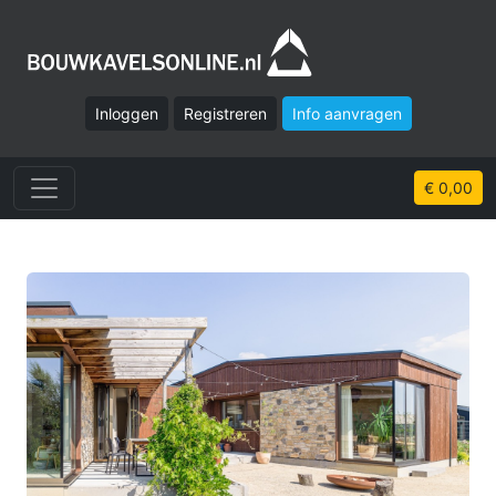
Inloggen
Registreren
Info aanvragen
€ 0,00