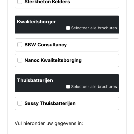
Sterkbeton Kelders
Kwaliteitsborger
Selecteer alle brochures
BBW Consultancy
Nanoc Kwaliteitsborging
Thuisbatterijen
Selecteer alle brochures
Sessy Thuisbatterijen
Vul hieronder uw gegevens in: