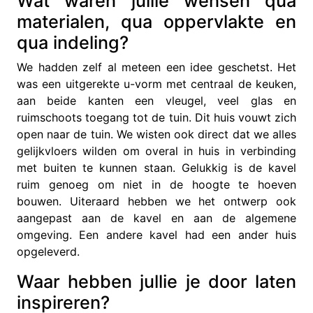
Wat waren jullie wensen qua
materialen, qua oppervlakte en
qua indeling?
We hadden zelf al meteen een idee geschetst. Het
was een uitgerekte u-vorm met centraal de keuken,
aan beide kanten een vleugel, veel glas en
ruimschoots toegang tot de tuin. Dit huis vouwt zich
open naar de tuin. We wisten ook direct dat we alles
gelijkvloers wilden om overal in huis in verbinding
met buiten te kunnen staan. Gelukkig is de kavel
ruim genoeg om niet in de hoogte te hoeven
bouwen. Uiteraard hebben we het ontwerp ook
aangepast aan de kavel en aan de algemene
omgeving. Een andere kavel had een ander huis
opgeleverd.
Waar hebben jullie je door laten
inspireren?