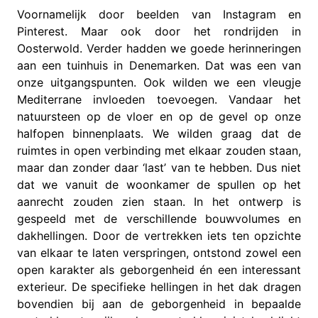
Voornamelijk door beelden van Instagram en
Pinterest. Maar ook door het rondrijden in
Oosterwold. Verder hadden we goede herinneringen
aan een tuinhuis in Denemarken. Dat was een van
onze uitgangspunten. Ook wilden we een vleugje
Mediterrane invloeden toevoegen. Vandaar het
natuursteen op de vloer en op de gevel op onze
halfopen binnenplaats. We wilden graag dat de
ruimtes in open verbinding met elkaar zouden staan,
maar dan zonder daar ‘last’ van te hebben. Dus niet
dat we vanuit de woonkamer de spullen op het
aanrecht zouden zien staan. In het ontwerp is
gespeeld met de verschillende bouwvolumes en
dakhellingen. Door de vertrekken iets ten opzichte
van elkaar te laten verspringen, ontstond zowel een
open karakter als geborgenheid én een interessant
exterieur. De specifieke hellingen in het dak dragen
bovendien bij aan de geborgenheid in bepaalde