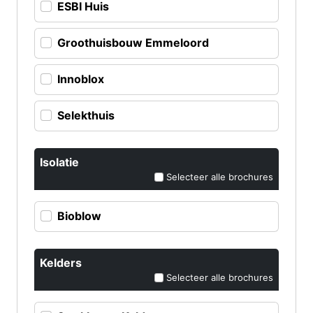
ESBI Huis
Groothuisbouw Emmeloord
Innoblox
Selekthuis
Isolatie
Selecteer alle brochures
Bioblow
Kelders
Selecteer alle brochures