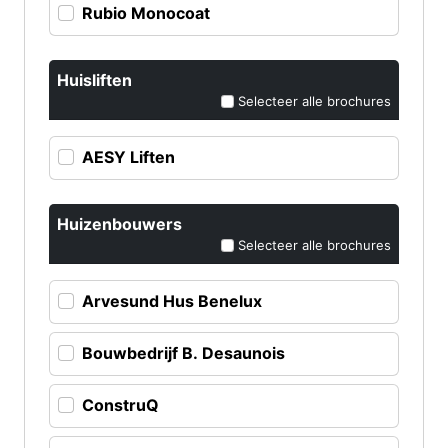
Rubio Monocoat
Huisliften
Selecteer alle brochures
AESY Liften
Huizenbouwers
Selecteer alle brochures
Arvesund Hus Benelux
Bouwbedrijf B. Desaunois
ConstruQ