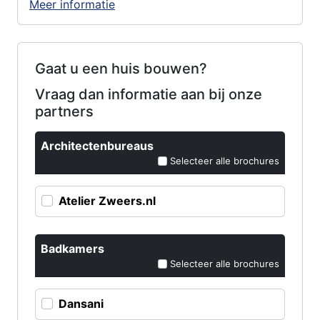
Meer informatie
Gaat u een huis bouwen?
Vraag dan informatie aan bij onze
partners
Architectenbureaus
Selecteer alle brochures
Atelier Zweers.nl
Badkamers
Selecteer alle brochures
Dansani