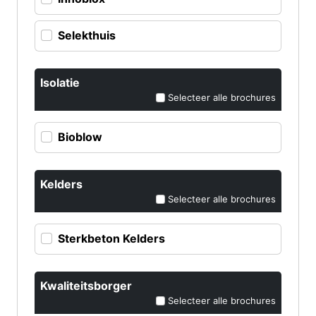
Selekthuis
Isolatie
Selecteer alle brochures
Bioblow
Kelders
Selecteer alle brochures
Sterkbeton Kelders
Kwaliteitsborger
Selecteer alle brochures