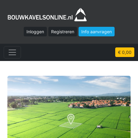
Inloggen
Registreren
Info aanvragen
€ 0,00