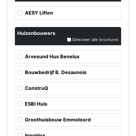
AESY Liften
Huizenbouwers
Selecteer alle brochures
Arvesund Hus Benelux
Bouwbedrijf B. Desaunois
ConstruQ
ESBI Huis
Groothuisbouw Emmeloord
Innoblox