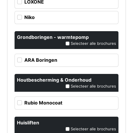
LOXONE
Niko
Grondboringen - warmtepomp
Selecteer alle brochures
ARA Boringen
Houtbescherming & Onderhoud
Selecteer alle brochures
Rubio Monocoat
Huisliften
Selecteer alle brochures