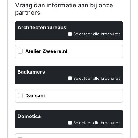
Vraag dan informatie aan bij onze
partners
Architectenbureaus
Selecteer alle brochures
Atelier Zweers.nl
Badkamers
Selecteer alle brochures
Dansani
Domotica
Selecteer alle brochures