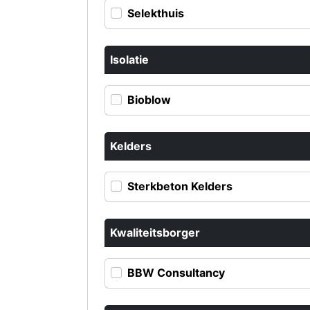
Selekthuis
Isolatie
Bioblow
Kelders
Sterkbeton Kelders
Kwaliteitsborger
BBW Consultancy