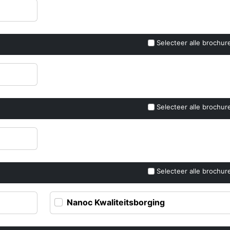
Selecteer alle brochur
Selecteer alle brochur
Selecteer alle brochur
Nanoc Kwaliteitsborging