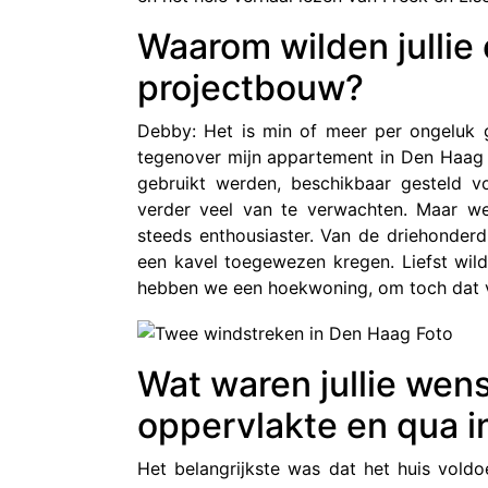
Waarom wilden jullie
projectbouw?
Debby: Het is min of meer per ongeluk 
tegenover mijn appartement in Den Haag 
gebruikt werden, beschikbaar gesteld 
verder veel van te verwachten. Maar we
steeds enthousiaster. Van de driehonderd 
een kavel toegewezen kregen. Liefst wil
hebben we een hoekwoning, om toch dat vr
Wat waren jullie wen
oppervlakte en qua i
Het belangrijkste was dat het huis vold