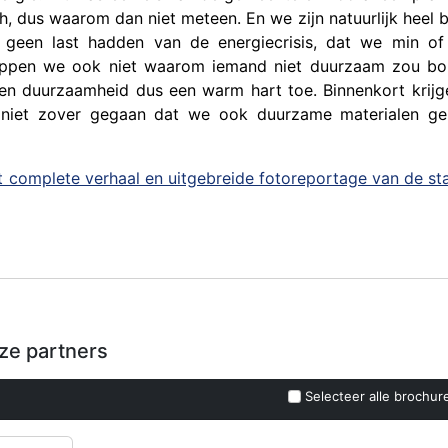
, dus waarom dan niet meteen. En we zijn natuurlijk heel bl
 geen last hadden van de energiecrisis, dat we min o
nappen we ook niet waarom iemand niet duurzaam zou b
en duurzaamheid dus een warm hart toe. Binnenkort krij
 niet zover gegaan dat we ook duurzame materialen ge
 complete verhaal en uitgebreide fotoreportage van de sta
nze partners
Selecteer alle brochur