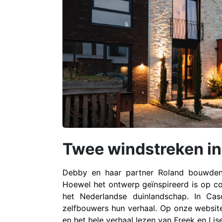
Twee windstreken i
Debby en haar partner Roland bouwden
Hoewel het ontwerp geïnspireerd is op c
het Nederlandse duinlandschap. In Ca
zelfbouwers hun verhaal. Op onze website 
en het hele verhaal lezen van Freek en Li