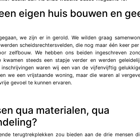
 een eigen huis bouwen en ge
gegaan, we zijn er in gerold. We wilden graag samenwo
werden scheidsrechtersvelden, die nog maar één keer pe
voor zelfbouw. We hebben ons beiden ingeschreven zon
 kwamen steeds een stapje verder en werden geleideli
inschrijvingen waren wij een van de vijfenvijftig gelukkig
den we een vrijstaande woning, maar die waren al vergev
ije gevoel te kunnen ervaren.
sen qua materialen, qua
ndeling?
oende terugtrekplekken zou bieden aan de drie mensen di