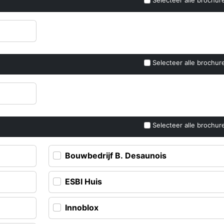
Selecteer alle brochur
Selecteer alle brochur
Selecteer alle brochur
Bouwbedrijf B. Desaunois
ESBI Huis
Innoblox