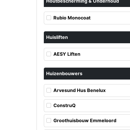
Houtbescherming & Onderhoud
Rubio Monocoat
Huisliften
AESY Liften
Huizenbouwers
Arvesund Hus Benelux
ConstruQ
Groothuisbouw Emmeloord