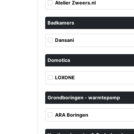
Atelier Zweers.nl
Badkamers
Dansani
Domotica
LOXONE
Grondboringen - warmtepomp
ARA Boringen