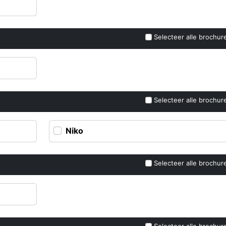
Selecteer alle brochur
Selecteer alle brochur
Niko
Selecteer alle brochur