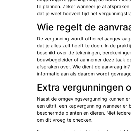
te plannen. Zeker wanneer je al afspraken 
dat je weet hoeveel tijd het vergunningstr
Wie regelt de aanvra
De vergunning wordt officieel aangevraag
dat je alles zelf hoeft te doen. In de prakt
beschikt over de tekeningen, berekeninge
bouwbegeleider of aannemer deze taak op 
afspraken over. Wie dient de aanvraag in
informatie aan als daarom wordt gevraagd? 
Extra vergunningen 
Naast de omgevingsvergunning kunnen er 
een uitrit, een kapvergunning wanneer e
beschermde planten en dieren. Niet ieder
om dit vroeg te checken.