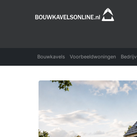
Bouwkavels
Voorbeeldwoningen
Bedrij