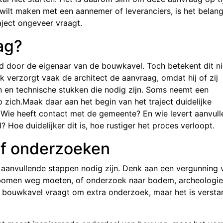
wilt maken met een aannemer of leveranciers, is het belang
aject ongeveer vraagt.
ag?
d door de eigenaar van de bouwkavel. Toch betekent dit ni
ijk verzorgt vaak de architect de aanvraag, omdat hij of zij
n en technische stukken die nodig zijn. Soms neemt een
zich.Maak daar aan het begin van het traject duidelijke
? Wie heeft contact met de gemeente? En wie levert aanvul
Hoe duidelijker dit is, hoe rustiger het proces verloopt.
of onderzoeken
aanvullende stappen nodig zijn. Denk aan een vergunning 
r bomen weg moeten, of onderzoek naar bodem, archeologie
e bouwkavel vraagt om extra onderzoek, maar het is versta