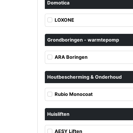
Domotica
LOXONE
Grondboringen - warmtepomp
ARA Boringen
Houtbescherming & Onderhoud
Rubio Monocoat
Huisliften
AESY Liften