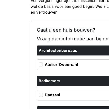
Een vergunningstraject is misschien niet 
wel de basis voor een goed begin. Wie zich
en vertrouwen.
Gaat u een huis bouwen?
Vraag dan informatie aan bij o
Architectenbureaus
Atelier Zweers.nl
Badkamers
Dansani