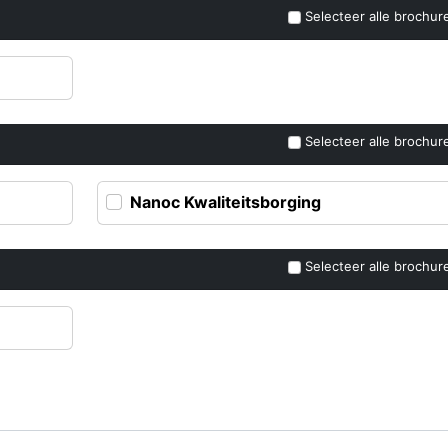
Selecteer alle brochur
Selecteer alle brochur
Nanoc Kwaliteitsborging
Selecteer alle brochur