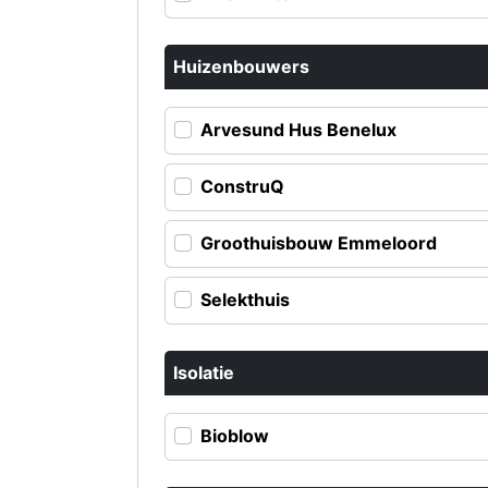
Huizenbouwers
Arvesund Hus Benelux
ConstruQ
Groothuisbouw Emmeloord
Selekthuis
Isolatie
Bioblow