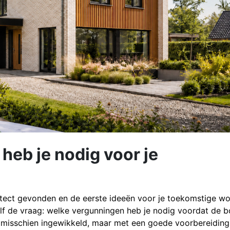
heb je nodig voor je
tect gevonden en de eerste ideeën voor je toekomstige w
lf de vraag: welke vergunningen heb je nodig voordat de 
kt misschien ingewikkeld, maar met een goede voorbereidin