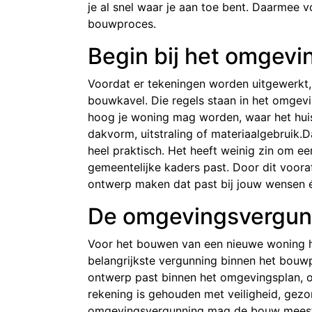
je al snel waar je aan toe bent. Daarmee v
bouwproces.
Begin bij het omgevi
Voordat er tekeningen worden uitgewerkt, 
bouwkavel. Die regels staan in het omgev
hoog je woning mag worden, waar het huis 
dakvorm, uitstraling of materiaalgebruik.Da
heel praktisch. Het heeft weinig zin om ee
gemeentelijke kaders past. Door dit vooraf
ontwerp maken dat past bij jouw wensen én
De omgevingsvergun
Voor het bouwen van een nieuwe woning h
belangrijkste vergunning binnen het bouw
ontwerp past binnen het omgevingsplan, o
rekening is gehouden met veiligheid, ge
omgevingsvergunning mag de bouw meestal 