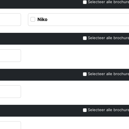
Selecteer alle brochur
Niko
Selecteer alle brochur
Selecteer alle brochur
Selecteer alle brochur