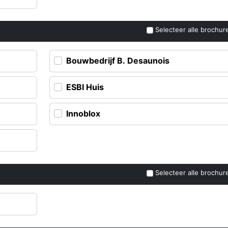
Selecteer alle brochur
Bouwbedrijf B. Desaunois
ESBI Huis
Innoblox
Selecteer alle brochur