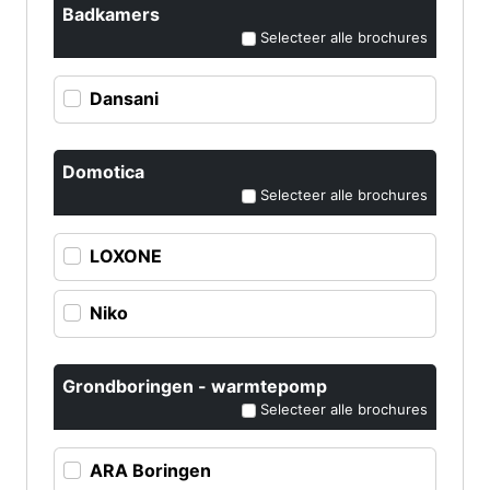
Badkamers
Selecteer alle brochures
Dansani
Domotica
Selecteer alle brochures
LOXONE
Niko
Grondboringen - warmtepomp
Selecteer alle brochures
ARA Boringen