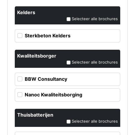
Kelders
Selecteer alle brochures
Sterkbeton Kelders
Kwaliteitsborger
Selecteer alle brochures
BBW Consultancy
Nanoc Kwaliteitsborging
Thuisbatterijen
Selecteer alle brochures