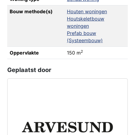
Bouw methode(s)
Houten woningen
Houtskeletbouw
woningen
Prefab bouw
(Systeembouw)
2
Oppervlakte
150 m
Geplaatst door