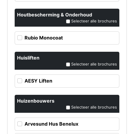
Houtbescherming & Onderhoud
Selecteer alle brochures
Rubio Monocoat
Huisliften
Selecteer alle brochures
AESY Liften
Huizenbouwers
Selecteer alle brochures
Arvesund Hus Benelux