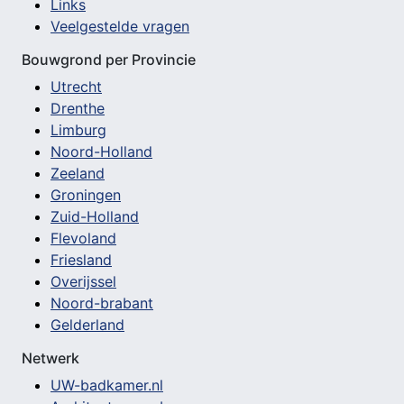
Links
Veelgestelde vragen
Bouwgrond per Provincie
Utrecht
Drenthe
Limburg
Noord-Holland
Zeeland
Groningen
Zuid-Holland
Flevoland
Friesland
Overijssel
Noord-brabant
Gelderland
Netwerk
UW-badkamer.nl