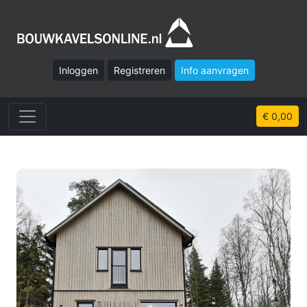
Inloggen
Registreren
Info aanvragen
€ 0,00