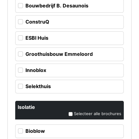
Bouwbedrijf B. Desaunois
ConstruQ
ESBI Huis
Groothuisbouw Emmeloord
Innoblox
Selekthuis
Isolatie
Selecteer alle brochures
Bioblow