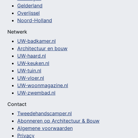
Gelderland
Overijssel
Noord-Holland
Netwerk
UW-badkamer.nl
Architectuur en bouw
UW-haard.nl
UW-keuken.nl
UW-tuin.nl
UW-vloer.nl
UW-woonmagazine.nl
UW-zwembad.nl
Contact
Tweedehandscamper.nl
Abonneren op Architectuur & Bouw
Algemene voorwaarden
Privacy