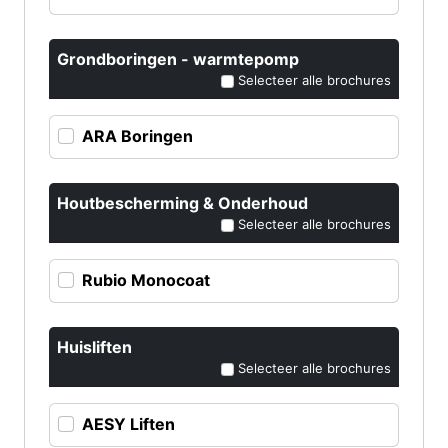
Grondboringen - warmtepomp
Selecteer alle brochures
ARA Boringen
Houtbescherming & Onderhoud
Selecteer alle brochures
Rubio Monocoat
Huisliften
Selecteer alle brochures
AESY Liften