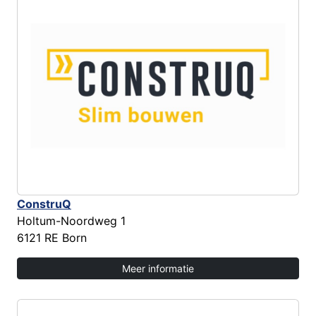
ConstruQ
Holtum-Noordweg 1
6121 RE Born
Meer informatie