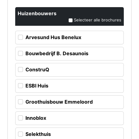
Huizenbouwers
Selecteer alle brochures
Arvesund Hus Benelux
Bouwbedrijf B. Desaunois
ConstruQ
ESBI Huis
Groothuisbouw Emmeloord
Innoblox
Selekthuis