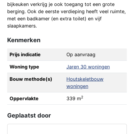
bijkeuken verkrijg je ook toegang tot een grote
berging. Ook de eerste verdieping heeft veel ruimte,
met een badkamer (en extra toilet) en vijf
slaapkamers.
Kenmerken
Prijs indicatie
Op aanvraag
Woning type
Jaren 30 woningen
Bouw methode(s)
Houtskeletbouw
woningen
2
Oppervlakte
339 m
Geplaatst door