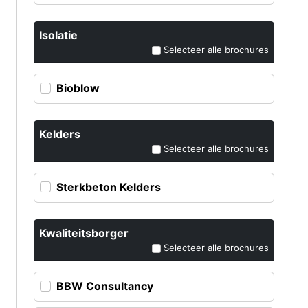
Isolatie
Selecteer alle brochures
Bioblow
Kelders
Selecteer alle brochures
Sterkbeton Kelders
Kwaliteitsborger
Selecteer alle brochures
BBW Consultancy