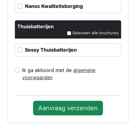
Nanoc Kwaliteitsborging
Thuisbatterijen
Selecteer alle brochures
Sessy Thuisbatterijen
Ik ga akkoord met de
algemene
voorwaarden
Aanvraag verzenden