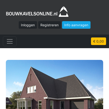
Inloggen
Registreren
Info aanvragen
€ 0,00