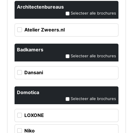
Architectenbureaus
Selecteer alle brochures
Atelier Zweers.nl
Badkamers
Selecteer alle brochures
Dansani
Domotica
Selecteer alle brochures
LOXONE
Niko