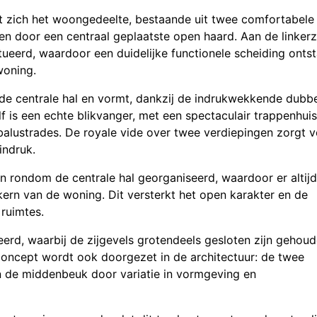
t zich het woongedeelte, bestaande uit twee comfortabele
n door een centraal geplaatste open haard. Aan de linkerz
ueerd, waardoor een duidelijke functionele scheiding ontst
woning.
t de centrale hal en vormt, dankzij de indrukwekkende dubb
lf is een echte blikvanger, met een spectaculair trappenhuis
alustrades. De royale vide over twee verdiepingen zorgt 
indruk.
n rondom de centrale hal georganiseerd, waardoor er altijd
 kern van de woning. Dit versterkt het open karakter en de
 ruimtes.
eerd, waarbij de zijgevels grotendeels gesloten zijn gehou
oncept wordt ook doorgezet in de architectuur: de twee
an de middenbeuk door variatie in vormgeving en