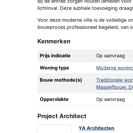
Bij de entree zorgen houten lamellen voor 
lichtinval. Deze subtiele toevoeging draag
Voor deze moderne villa is de volledige
bouwproces professioneel begeleid, van on
Kenmerken
Prijs indicatie
Op aanvraag
Woning type
Moderne wonin
Bouw methode(s)
Traditionele w
Massiefbouw: D
Oppervlakte
Op aanvraag
Project Architect
YA Architecten