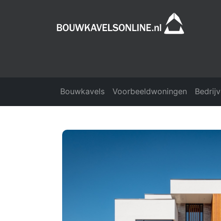
Bouwkavels
Voorbeeldwoningen
Bedrij