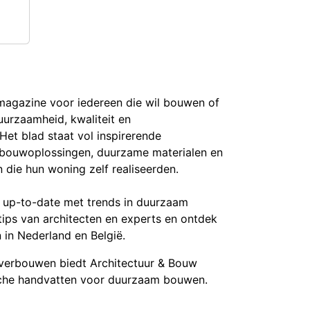
 magazine voor iedereen die wil bouwen of
urzaamheid, kwaliteit en
et blad staat vol inspirerende
bouwoplossingen, duurzame materialen en
 die hun woning zelf realiseerden.
e up-to-date met trends in duurzaam
 tips van architecten en experts en ontdek
 in Nederland en België.
 verbouwen biedt Architectuur & Bouw
tische handvatten voor duurzaam bouwen.