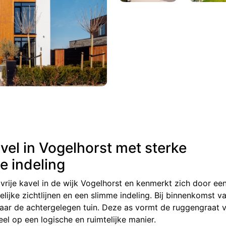
avel in Vogelhorst met sterke
e indeling
vrije kavel in de wijk Vogelhorst en kenmerkt zich door ee
lijke zichtlijnen en een slimme indeling. Bij binnenkomst va
naar de achtergelegen tuin. Deze as vormt de ruggengraat 
eel op een logische en ruimtelijke manier.