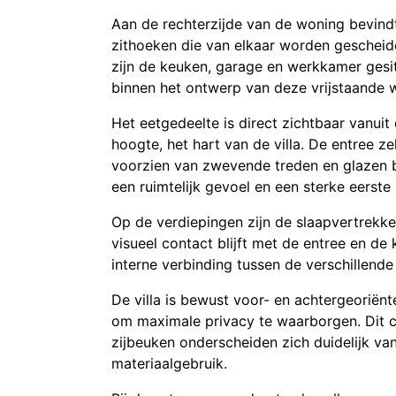
Aan de rechterzijde van de woning bevind
zithoeken die van elkaar worden gescheide
zijn de keuken, garage en werkkamer gesit
binnen het ontwerp van deze vrijstaande 
Het eetgedeelte is direct zichtbaar vanui
hoogte, het hart van de villa. De entree ze
voorzien van zwevende treden en glazen b
een ruimtelijk gevoel en een sterke eerste 
Op de verdiepingen zijn de slaapvertrekke
visueel contact blijft met de entree en de
interne verbinding tussen de verschillende
De villa is bewust voor- en achtergeoriënt
om maximale privacy te waarborgen. Dit c
zijbeuken onderscheiden zich duidelijk v
materiaalgebruik.