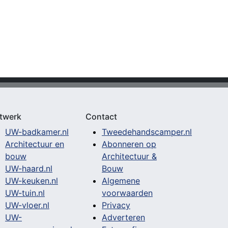
twerk
Contact
UW-badkamer.nl
Tweedehandscamper.nl
Architectuur en
Abonneren op
bouw
Architectuur &
UW-haard.nl
Bouw
UW-keuken.nl
Algemene
UW-tuin.nl
voorwaarden
UW-vloer.nl
Privacy
UW-
Adverteren