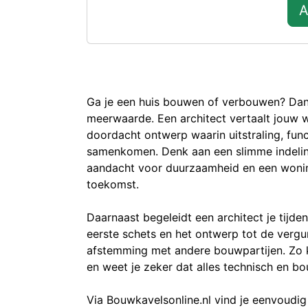
A
Ga je een huis bouwen of verbouwen? Dan 
meerwaarde. Een architect vertaalt jouw
doordacht ontwerp waarin uitstraling, func
samenkomen. Denk aan een slimme indeling,
aandacht voor duurzaamheid en een woning
toekomst.
Daarnaast begeleidt een architect je tijden
eerste schets en het ontwerp tot de verg
afstemming met andere bouwpartijen. Zo kr
en weet je zeker dat alles technisch en b
Via Bouwkavelsonline.nl vind je eenvoudig 