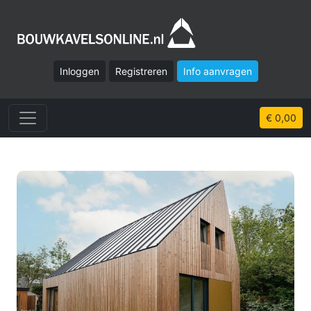
Inloggen
Registreren
Info aanvragen
€ 0,00