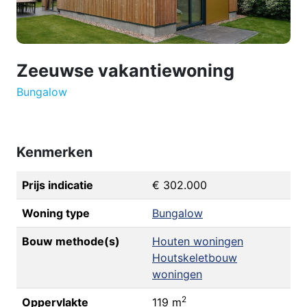
Zeeuwse vakantiewoning
Bungalow
Kenmerken
Prijs indicatie
€ 302.000
Woning type
Bungalow
Bouw methode(s)
Houten woningen
Houtskeletbouw
woningen
2
Oppervlakte
119 m