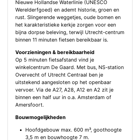
Nieuwe Hollandse Waterlinie (UNESCO
Werelderfgoed) en ademt historie, groen en
rust. Slingerende weggetjes, oude bomen en
het karakteristieke kerkje zorgen voor een
bijna dorpse beleving, terwijl Utrecht-centrum
binnen 11 minuten fietsen bereikbaar is.
Voorzieningen & bereikbaarheid
Op 5 minuten fietsafstand vind je
winkelcentrum De Gaard. Met bus, NS-station
Overvecht of Utrecht Centraal ben je
uitstekend aangesloten op het openbaar
vervoer. Via de A27, A28, A12 en A2 zit je
binnen een half uur in o.a. Amsterdam of
Amersfoort.
Bouwmogelijkheden
Hoofdgebouw max. 600 m³, goothoogte
3,5 m en bouwhoogte 7 m.