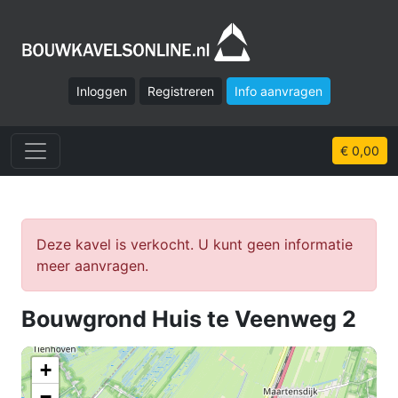
Inloggen
Registreren
Info aanvragen
€ 0,00
Deze kavel is verkocht. U kunt geen informatie
meer aanvragen.
Bouwgrond Huis te Veenweg 2
+
−