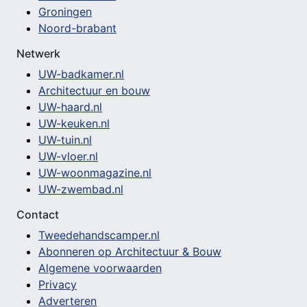
Groningen
Noord-brabant
Netwerk
UW-badkamer.nl
Architectuur en bouw
UW-haard.nl
UW-keuken.nl
UW-tuin.nl
UW-vloer.nl
UW-woonmagazine.nl
UW-zwembad.nl
Contact
Tweedehandscamper.nl
Abonneren op Architectuur & Bouw
Algemene voorwaarden
Privacy
Adverteren