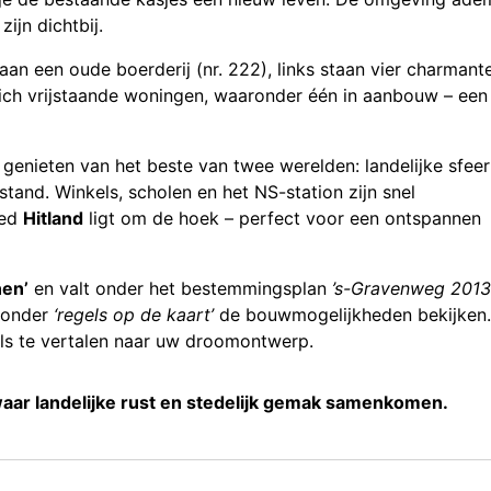
ijn dichtbij.
aan een oude boerderij (nr. 222), links staan vier charmant
ich vrijstaande woningen, waaronder één in aanbouw – een
genieten van het beste van twee werelden: landelijke sfeer
stand. Winkels, scholen en het NS-station zijn snel
ied
Hitland
ligt om de hoek – perfect voor een ontspannen
en’
en valt onder het bestemmingsplan
’s-Gravenweg 2013
 onder
‘regels op de kaart’
de bouwmogelijkheden bekijken.
ls te vertalen naar uw droomontwerp.
ar landelijke rust en stedelijk gemak samenkomen.