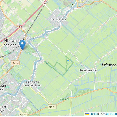
Leaflet
|
©
OpenStr