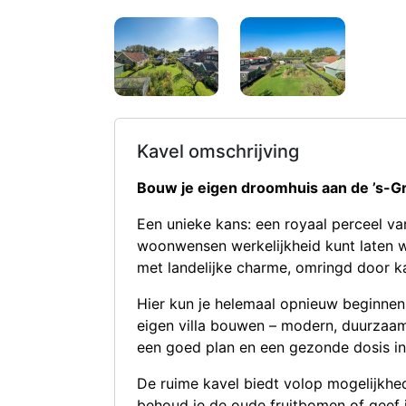
Kavel omschrijving
Bouw je eigen droomhuis aan de ’s-
Een unieke kans: een royaal perceel v
woonwensen werkelijkheid kunt laten 
met landelijke charme, omringd door ka
Hier kun je helemaal opnieuw beginnen
eigen villa bouwen – modern, duurzaam
een goed plan en een gezonde dosis ins
De ruime kavel biedt volop mogelijkhe
behoud je de oude fruitbomen of geef