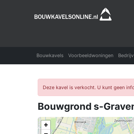
Bouwkavels
Voorbeeldwoningen
Bedrij
Deze kavel is verkocht. U kunt geen in
Bouwgrond s-Grave
+
−