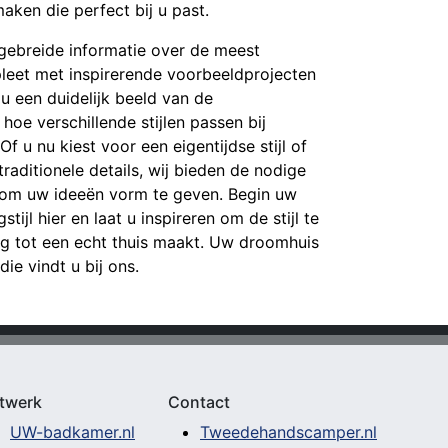
ken die perfect bij u past.
tgebreide informatie over de meest
pleet met inspirerende voorbeeldprojecten
t u een duidelijk beeld van de
hoe verschillende stijlen passen bij
 u nu kiest voor een eigentijdse stijl of
raditionele details, wij bieden de nodige
g om uw ideeën vorm te geven. Begin uw
tijl hier en laat u inspireren om de stijl te
g tot een echt thuis maakt. Uw droomhuis
 die vindt u bij ons.
twerk
Contact
UW-badkamer.nl
Tweedehandscamper.nl