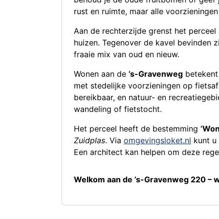
rust en ruimte, maar alle voorzieningen z
Aan de rechterzijde grenst het perceel 
huizen. Tegenover de kavel bevinden z
fraaie mix van oud en nieuw.
Wonen aan de
’s-Gravenweg
betekent 
met stedelijke voorzieningen op fietsaf
bereikbaar, en natuur- en recreatiegeb
wandeling of fietstocht.
Het perceel heeft de bestemming
‘Won
Zuidplas
. Via
omgevingsloket.nl
kunt u
Een architect kan helpen om deze rege
Welkom aan de ’s-Gravenweg 220 – wa