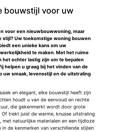
e bouwstijl voor uw
nen voor een nieuwbouwwoning, maar
ale stijl? Uw toekomstige woning bouwen
n biedt een unieke kans om uw
erkelijkheid te maken. Met het ruime
 het echter lastig zijn om te bepalen
 Wij helpen u graag bij het vinden van de
op uw smaak, levensstijl en de uitstraling
siek en elegant, elke bouwstijl heeft zijn
schien houdt u van de eenvoud en rechte
tuur, die gekenmerkt wordt door grote
Of trekt juist de warme, knusse uitstraling
n, met natuurlijke materialen en een tijdloze
n in de kenmerken van verschillende stijlen