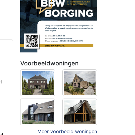
Voorbeeldwoningen
l
,
Meer voorbeeld woningen
mt