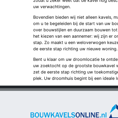
zodat u zeker weet dat de kavel nog besc
uw verwachtingen.
Bovendien bieden wij niet alleen kavels, m
om u te begeleiden bij de start van uw bo
over bouwstijlen en duurzaam bouwen tot 
het kiezen van een aannemer: wij zijn er o
stap. Zo maakt u een weloverwogen keuze
de eerste stap richting uw nieuwe woning.
Bent u klaar om uw droomlocatie te ontd
uw zoektocht op de grootste bouwkavel 
zet de eerste stap richting uw toekomsti
plek. Uw droomhuis begint bij een ideale lo