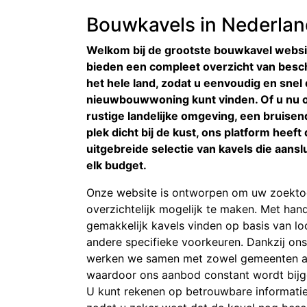
Bouwkavels in Nederla
Welkom bij de grootste bouwkavel websi
bieden een compleet overzicht van besc
het hele land, zodat u eenvoudig en snel 
nieuwbouwwoning kunt vinden. Of u nu o
rustige landelijke omgeving, een bruisend
plek dicht bij de kust, ons platform heef
uitgebreide selectie van kavels die aans
elk budget.
Onze website is ontworpen om uw zoekto
overzichtelijk mogelijk te maken. Met hand
gemakkelijk kavels vinden op basis van loc
andere specifieke voorkeuren. Dankzij ons
werken we samen met zowel gemeenten als
waardoor ons aanbod constant wordt bijg
U kunt rekenen op betrouwbare informati