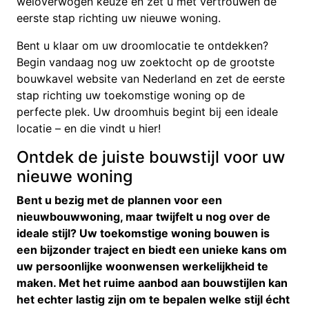
weloverwogen keuze en zet u met vertrouwen de
eerste stap richting uw nieuwe woning.
Bent u klaar om uw droomlocatie te ontdekken?
Begin vandaag nog uw zoektocht op de grootste
bouwkavel website van Nederland en zet de eerste
stap richting uw toekomstige woning op de
perfecte plek. Uw droomhuis begint bij een ideale
locatie – en die vindt u hier!
Ontdek de juiste bouwstijl voor uw
nieuwe woning
Bent u bezig met de plannen voor een
nieuwbouwwoning, maar twijfelt u nog over de
ideale stijl? Uw toekomstige woning bouwen is
een bijzonder traject en biedt een unieke kans om
uw persoonlijke woonwensen werkelijkheid te
maken. Met het ruime aanbod aan bouwstijlen kan
het echter lastig zijn om te bepalen welke stijl écht