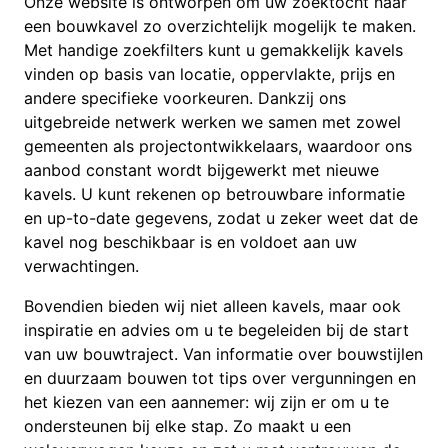
Onze website is ontworpen om uw zoektocht naar
een bouwkavel zo overzichtelijk mogelijk te maken.
Met handige zoekfilters kunt u gemakkelijk kavels
vinden op basis van locatie, oppervlakte, prijs en
andere specifieke voorkeuren. Dankzij ons
uitgebreide netwerk werken we samen met zowel
gemeenten als projectontwikkelaars, waardoor ons
aanbod constant wordt bijgewerkt met nieuwe
kavels. U kunt rekenen op betrouwbare informatie
en up-to-date gegevens, zodat u zeker weet dat de
kavel nog beschikbaar is en voldoet aan uw
verwachtingen.
Bovendien bieden wij niet alleen kavels, maar ook
inspiratie en advies om u te begeleiden bij de start
van uw bouwtraject. Van informatie over bouwstijlen
en duurzaam bouwen tot tips over vergunningen en
het kiezen van een aannemer: wij zijn er om u te
ondersteunen bij elke stap. Zo maakt u een