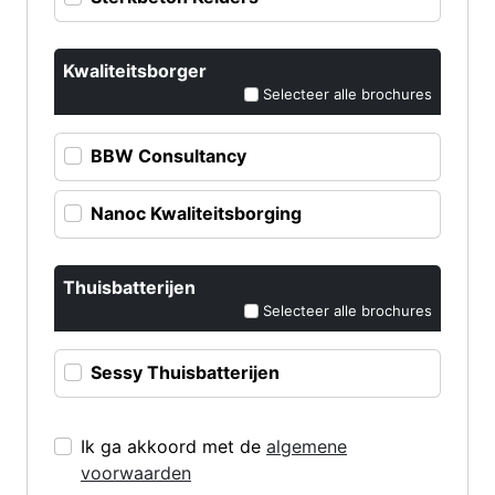
Kwaliteitsborger
Selecteer alle brochures
BBW Consultancy
Nanoc Kwaliteitsborging
Thuisbatterijen
Selecteer alle brochures
Sessy Thuisbatterijen
Ik ga akkoord met de
algemene
voorwaarden