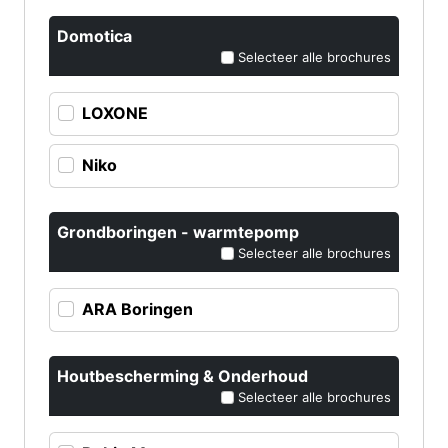
Domotica
Selecteer alle brochures
LOXONE
Niko
Grondboringen - warmtepomp
Selecteer alle brochures
ARA Boringen
Houtbescherming & Onderhoud
Selecteer alle brochures