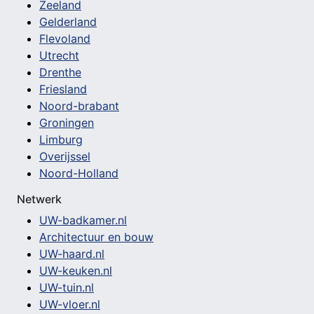
Zeeland
Gelderland
Flevoland
Utrecht
Drenthe
Friesland
Noord-brabant
Groningen
Limburg
Overijssel
Noord-Holland
Netwerk
UW-badkamer.nl
Architectuur en bouw
UW-haard.nl
UW-keuken.nl
UW-tuin.nl
UW-vloer.nl