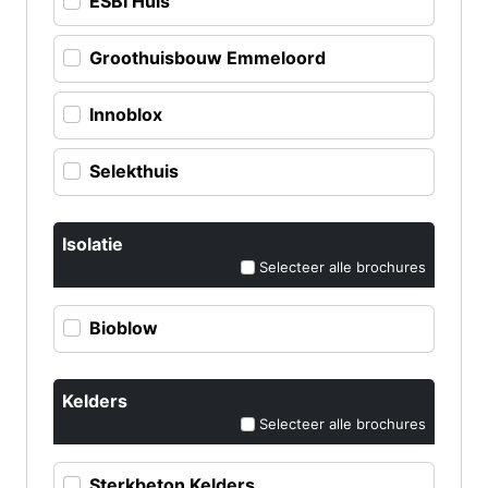
ESBI Huis
Groothuisbouw Emmeloord
Innoblox
Selekthuis
Isolatie
Selecteer alle brochures
Bioblow
Kelders
Selecteer alle brochures
Sterkbeton Kelders