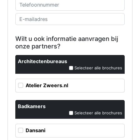
Wilt u ook informatie aanvragen bij
onze partners?
Architectenbureaus
Selecteer alle brochures
Atelier Zweers.nl
Badkamers
Selecteer alle brochures
Dansani