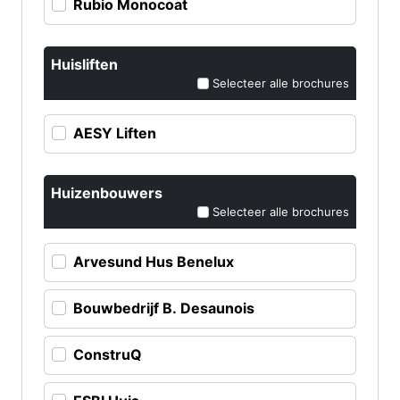
Rubio Monocoat
Huisliften
Selecteer alle brochures
AESY Liften
Huizenbouwers
Selecteer alle brochures
Arvesund Hus Benelux
Bouwbedrijf B. Desaunois
ConstruQ