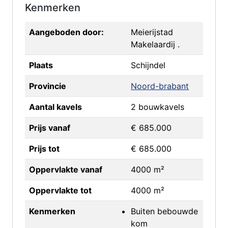
Kenmerken
Aangeboden door:
Meierijstad
Makelaardij .
Plaats
Schijndel
Provincie
Noord-brabant
Aantal kavels
2 bouwkavels
Prijs vanaf
€ 685.000
Prijs tot
€ 685.000
Oppervlakte vanaf
4000 m²
Oppervlakte tot
4000 m²
Kenmerken
Buiten bebouwde
kom