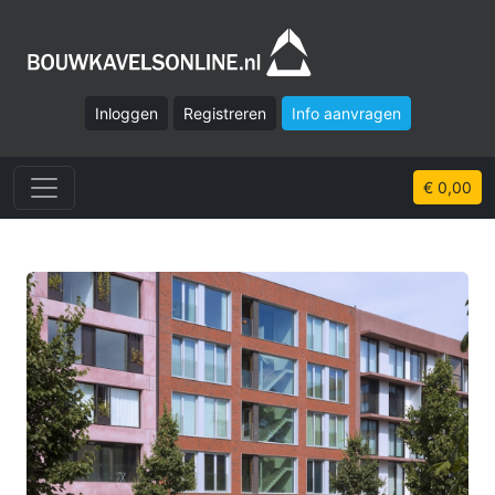
Inloggen
Registreren
Info aanvragen
€ 0,00