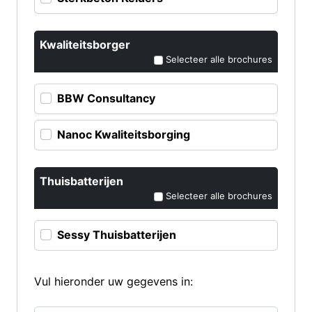
Kwaliteitsborger
Selecteer alle brochures
BBW Consultancy
Nanoc Kwaliteitsborging
Thuisbatterijen
Selecteer alle brochures
Sessy Thuisbatterijen
Vul hieronder uw gegevens in: