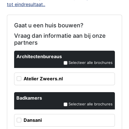
tot eindresultaat..
Gaat u een huis bouwen?
Vraag dan informatie aan bij onze
partners
Architectenbureaus
Selecteer alle brochures
Atelier Zweers.nl
Badkamers
Selecteer alle brochures
Dansani