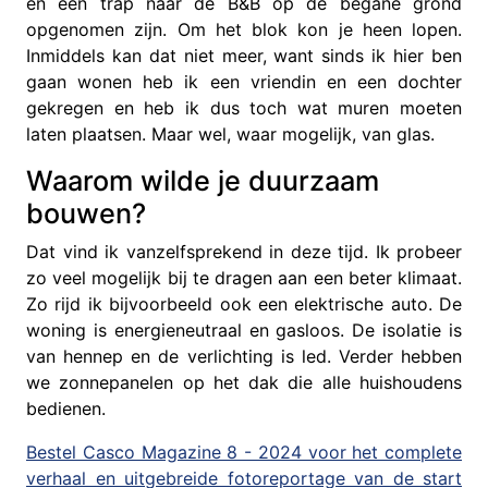
en een trap naar de B&B op de begane grond
opgenomen zijn. Om het blok kon je heen lopen.
Inmiddels kan dat niet meer, want sinds ik hier ben
gaan wonen heb ik een vriendin en een dochter
gekregen en heb ik dus toch wat muren moeten
laten plaatsen. Maar wel, waar mogelijk, van glas.
Waarom wilde je duurzaam
bouwen?
Dat vind ik vanzelfsprekend in deze tijd. Ik probeer
zo veel mogelijk bij te dragen aan een beter klimaat.
Zo rijd ik bijvoorbeeld ook een elektrische auto. De
woning is energieneutraal en gasloos. De isolatie is
van hennep en de verlichting is led. Verder hebben
we zonnepanelen op het dak die alle huishoudens
bedienen.
Bestel Casco Magazine 8 - 2024 voor het complete
verhaal en uitgebreide fotoreportage van de start