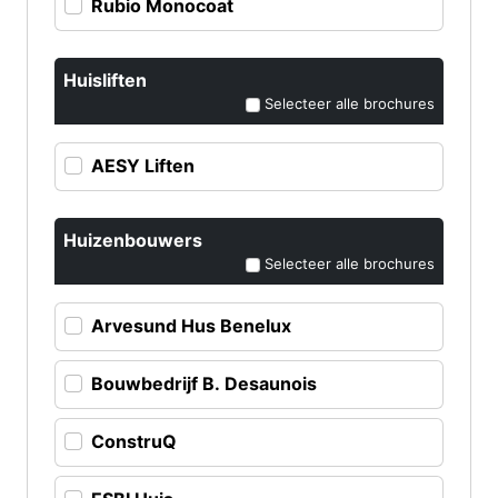
Rubio Monocoat
Huisliften
Selecteer alle brochures
AESY Liften
Huizenbouwers
Selecteer alle brochures
Arvesund Hus Benelux
Bouwbedrijf B. Desaunois
ConstruQ