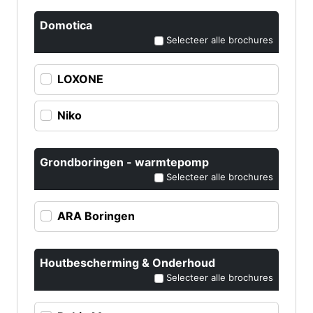
Domotica
Selecteer alle brochures
LOXONE
Niko
Grondboringen - warmtepomp
Selecteer alle brochures
ARA Boringen
Houtbescherming & Onderhoud
Selecteer alle brochures