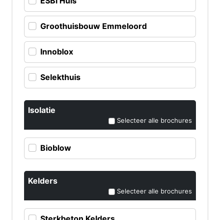
ESBI Huis
Groothuisbouw Emmeloord
Innoblox
Selekthuis
Isolatie
Selecteer alle brochures
Bioblow
Kelders
Selecteer alle brochures
Sterkbeton Kelders