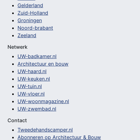
Gelderland
Zuid-Holland
Groningen
Noord-brabant
Zeeland
Netwerk
UW-badkamer.nl
Architectuur en bouw
UW-haard.nl
UW-keuken.nl
UW-tuin.nl
UW-vloer.nl
UW-woonmagazine.nl
UW-zwembad.nl
Contact
Tweedehandscamper.nl
Abonneren op Architectuur & Bouw