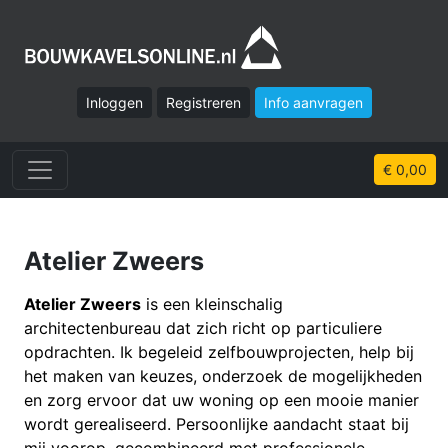
Inloggen
Registreren
Info aanvragen
€ 0,00
Atelier Zweers
Atelier Zweers
is een kleinschalig
architectenbureau dat zich richt op particuliere
opdrachten. Ik begeleid zelfbouwprojecten, help bij
het maken van keuzes, onderzoek de mogelijkheden
en zorg ervoor dat uw woning op een mooie manier
wordt gerealiseerd. Persoonlijke aandacht staat bij
mij voorop, gecombineerd met professionele