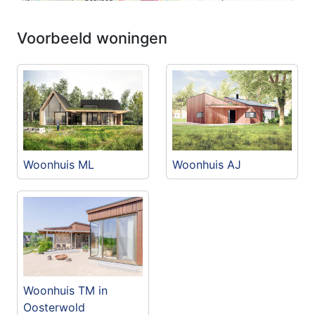
Voorbeeld woningen
Woonhuis ML
Woonhuis AJ
Woonhuis TM in
Oosterwold