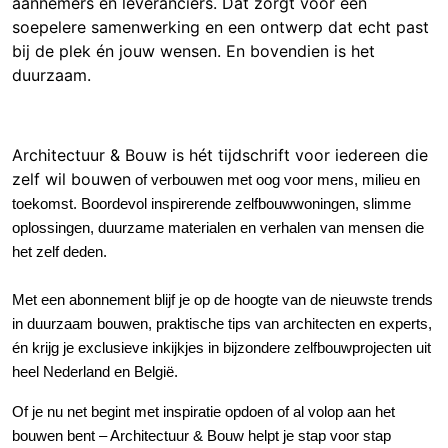
aannemers en leveranciers. Dat zorgt voor een
soepelere samenwerking en een ontwerp dat echt past
bij de plek én jouw wensen. En bovendien is het
duurzaam.
Architectuur & Bouw is hét tijdschrift voor iedereen die
zelf wil bouwe
n
of verbouwen met oog voor mens, milieu en
toekomst
.
Boordevol inspirerende zelfbouwwoningen, slimme
oplossingen, duurzame materialen en verhalen van mensen die
het zelf deden.
Met een abonnement blijf je op de hoogte van de nieuwste trends
in duurzaam bouwen, praktische tips van architecten en experts,
én krijg je exclusieve inkijkjes in bijzondere zelfbouwprojecten uit
heel Nederland en België.
Of je nu net begint met inspiratie opdoen of al volop aan het
bouwen bent – Architectuur & Bouw helpt je stap voor stap