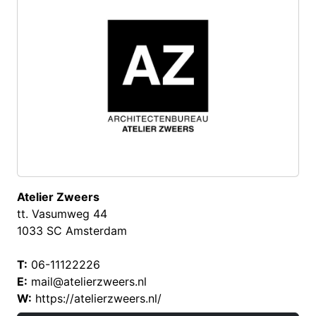
Atelier Zweers
tt. Vasumweg 44
1033 SC Amsterdam
T:
06-11122226
E:
mail@atelierzweers.nl
W:
https://atelierzweers.nl/