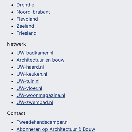
Drenthe
Noord-brabant
Flevoland
Zeeland
Friesland
Netwerk
UW-badkamer.nl
Architectuur en bouw
UW-haard.nl
UW-keuken.nl
UW-tuin.nl
UW-vloer.nl
UW-woonmagazine.nl
UW-zwembad.nl
Contact
Tweedehandscamper.nl
Abonneren op Architectuur & Bouw