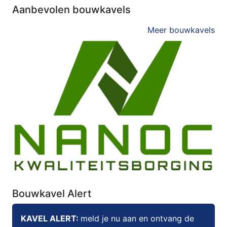
Aanbevolen bouwkavels
Meer bouwkavels
Bouwkavel Alert
KAVEL ALERT:
meld je nu aan en ontvang de