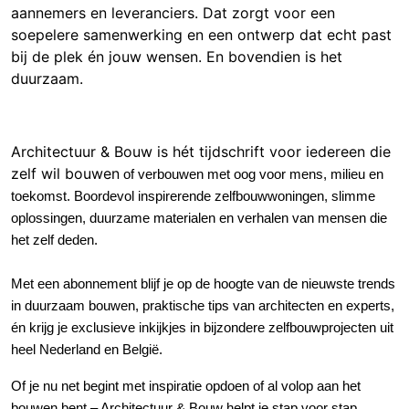
aannemers en leveranciers. Dat zorgt voor een
soepelere samenwerking en een ontwerp dat echt past
bij de plek én jouw wensen. En bovendien is het
duurzaam.
Architectuur & Bouw is hét tijdschrift voor iedereen die
zelf wil bouwe
n
of verbouwen met oog voor mens, milieu en
toekomst
.
Boordevol inspirerende zelfbouwwoningen, slimme
oplossingen, duurzame materialen en verhalen van mensen die
het zelf deden.
Met een abonnement blijf je op de hoogte van de nieuwste trends
in duurzaam bouwen, praktische tips van architecten en experts,
én krijg je exclusieve inkijkjes in bijzondere zelfbouwprojecten uit
heel Nederland en België.
Of je nu net begint met inspiratie opdoen of al volop aan het
bouwen bent – Architectuur & Bouw helpt je stap voor stap