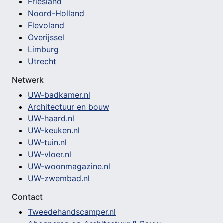
Friesland
Noord-Holland
Flevoland
Overijssel
Limburg
Utrecht
Netwerk
UW-badkamer.nl
Architectuur en bouw
UW-haard.nl
UW-keuken.nl
UW-tuin.nl
UW-vloer.nl
UW-woonmagazine.nl
UW-zwembad.nl
Contact
Tweedehandscamper.nl