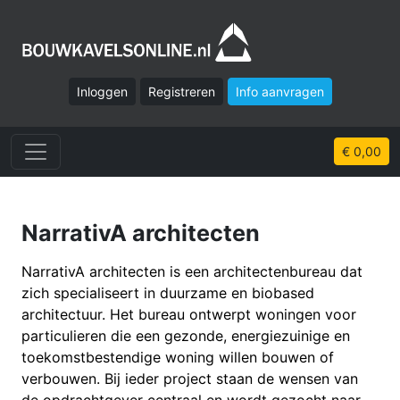
Inloggen
Registreren
Info aanvragen
€ 0,00
NarrativA architecten
NarrativA architecten is een architectenbureau dat
zich specialiseert in duurzame en biobased
architectuur. Het bureau ontwerpt woningen voor
particulieren die een gezonde, energiezuinige en
toekomstbestendige woning willen bouwen of
verbouwen. Bij ieder project staan de wensen van
de opdrachtgever centraal en wordt gezocht naar