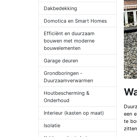
Dakbedekking
Domotica en Smart Homes
Efficiënt en duurzaam
bouwen met moderne
bouwelementen
Garage deuren
Grondboringen -
Duurzaamverwarmen
Wa
Houtbescherming &
Onderhoud
Duurz
Interieur (kasten op maat)
een e
te bo
Isolatie
zitten