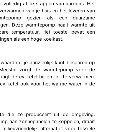
 volledig af te stappen van aardgas. Het
t verwarmen van je huis en het leveren van
armtepomp gezien als een duurzame
ngen. Deze warmtepomp haalt warmte uit
are temperatuur. Het toestel bevat een
ngen als een hoge koelkast.
waardoor je aanzienlijk kunt besparen op
. Meestal zorgt de warmtepomp voor de
ingt de cv-ketel bij om bij te verwarmen.
e cv-ketel ook voor het warme water in de
e die ze produceert uit de omgeving.
omp aan zonnepanelen te koppelen, draait
lieuvriendelijk alternatief voor fossiele