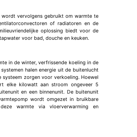
e wordt vervolgens gebruikt om warmte te
ntilatorconvectoren of radiatoren en de
ilieuvriendelijke oplossing biedt voor de
 tapwater voor bad, douche en keuken.
 in de winter, verfrissende koeling in de
systemen halen energie uit de buitenlucht
e systeem zorgen voor verkoeling. Hoewel
ert elke kilowatt aan stroom ongeveer 5
tenunit en een binnenunit. De buitenunit
e warmtepomp wordt omgezet in bruikbare
 deze warmte via vloerverwarming en