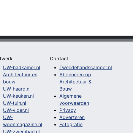
twerk
Contact
UW-badkamer.nl
Tweedehandscamper.nl
Architectuur en
Abonneren op
bouw
Architectuur &
UW-haard.nl
Bouw
UW-keuken.nl
Algemene
UW-tuin.nl
voorwaarden
UW-vloer.nl
Privacy
UW-
Adverteren
woonmagazine.nl
Fotografie
UW-zwembad.nl