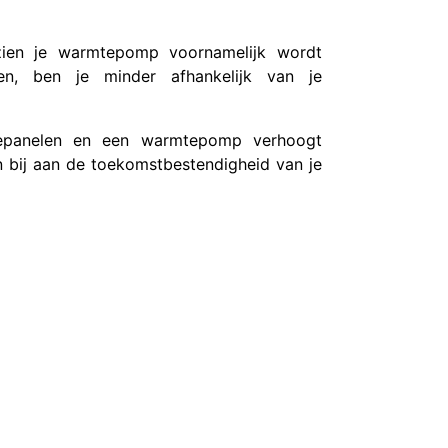
gezien je warmtepomp voornamelijk wordt
en, ben je minder afhankelijk van je
epanelen en een warmtepomp verhoogt
n bij aan de toekomstbestendigheid van je