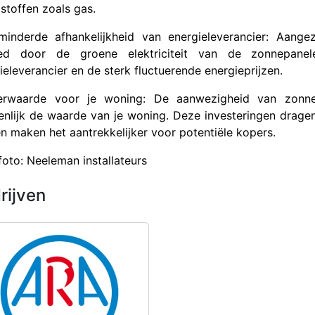
stoffen zoals gas.
minderde afhankelijkheid van energieleverancier: Aan
ed door de groene elektriciteit van de zonnepanel
ieleverancier en de sterk fluctuerende energieprijzen.
erwaarde voor je woning: De aanwezigheid van zonn
enlijk de waarde van je woning. Deze investeringen drage
en maken het aantrekkelijker voor potentiële kopers.
foto: Neeleman installateurs
rijven