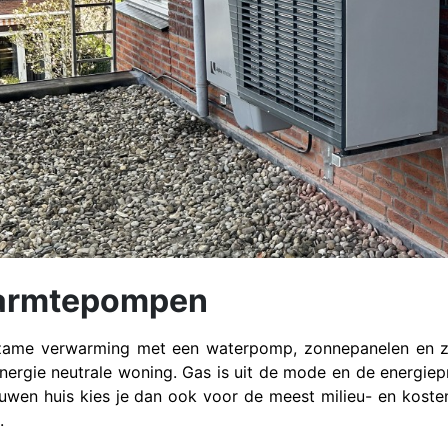
rmtepompen
ame verwarming met een waterpomp, zonnepanelen en zo
nergie neutrale woning. Gas is uit de mode en de energiepr
uwen huis kies je dan ook voor de meest milieu- en kosten
.