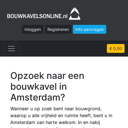
Inloggen
Registreren
Info aanvragen
€ 0,00
Opzoek naar een
bouwkavel in
Amsterdam?
Wanneer u op zoek bent naar bouwgrond,
waarop u alle vrijheid en ruimte heeft, bent u in
Amsterdam van harte welkom. In en nabij