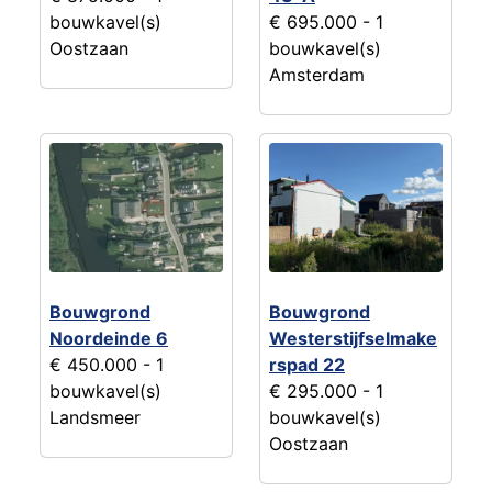
bouwkavel(s)
€ 695.000
- 1
Oostzaan
bouwkavel(s)
Amsterdam
Bouwgrond
Bouwgrond
Noordeinde 6
Westerstijfselmake
€ 450.000
- 1
rspad 22
bouwkavel(s)
€ 295.000
- 1
Landsmeer
bouwkavel(s)
Oostzaan