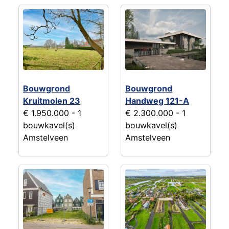
Bouwgrond
Bouwgrond
Kruitmolen 23
Handweg 121-A
€ 1.950.000
- 1
€ 2.300.000
- 1
bouwkavel(s)
bouwkavel(s)
Amstelveen
Amstelveen