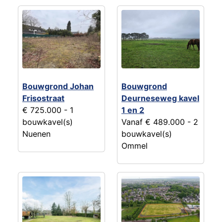
Bouwgrond Johan
Bouwgrond
Frisostraat
Deurneseweg kavel
€ 725.000
- 1
1 en 2
bouwkavel(s)
Vanaf € 489.000
- 2
Nuenen
bouwkavel(s)
Ommel