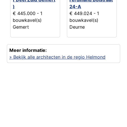
)
24-A
€ 445.000
- 1
€ 449.024
- 1
bouwkavel(s)
bouwkavel(s)
Gemert
Deurne
Meer informatie:
» Bekijk alle architecten in de regio Helmond