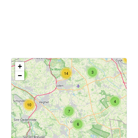
15
+
3
14
−
7
4
10
7
6