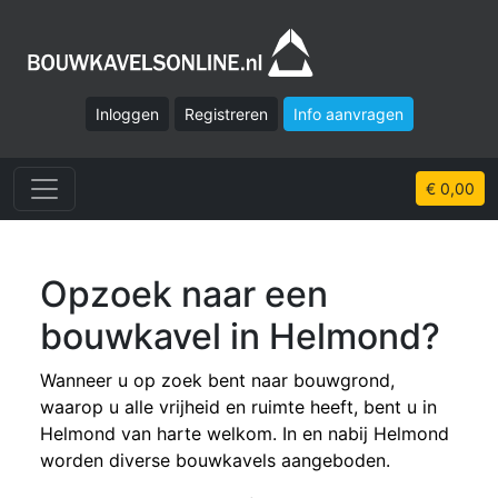
Inloggen
Registreren
Info aanvragen
€ 0,00
Opzoek naar een
bouwkavel in Helmond?
Wanneer u op zoek bent naar bouwgrond,
waarop u alle vrijheid en ruimte heeft, bent u in
Helmond van harte welkom. In en nabij Helmond
worden diverse bouwkavels aangeboden.