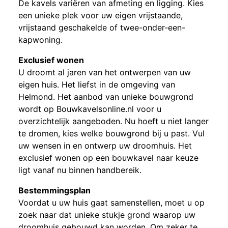
De kavels variëren van afmeting en ligging. Kies
een unieke plek voor uw eigen vrijstaande,
vrijstaand geschakelde of twee-onder-een-
kapwoning.
Exclusief wonen
U droomt al jaren van het ontwerpen van uw
eigen huis. Het liefst in de omgeving van
Helmond. Het aanbod van unieke bouwgrond
wordt op Bouwkavelsonline.nl voor u
overzichtelijk aangeboden. Nu hoeft u niet langer
te dromen, kies welke bouwgrond bij u past. Vul
uw wensen in en ontwerp uw droomhuis. Het
exclusief wonen op een bouwkavel naar keuze
ligt vanaf nu binnen handbereik.
Bestemmingsplan
Voordat u uw huis gaat samenstellen, moet u op
zoek naar dat unieke stukje grond waarop uw
droomhuis gebouwd kan worden. Om zeker te