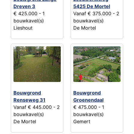
Dreven 3
5425 De Mortel
€ 425.000
- 1
Vanaf € 375.000
- 2
bouwkavel(s)
bouwkavel(s)
Lieshout
De Mortel
Bouwgrond
Bouwgrond
Renseweg 31
Groenendaal
Vanaf € 445.000
- 2
€ 475.000
- 1
bouwkavel(s)
bouwkavel(s)
De Mortel
Gemert