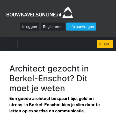
Inloggen
Registreren
Info aanvragen
€ 0,00
Architect gezocht in
Berkel-Enschot? Dit
moet je weten
Een goede architect bespaart tijd, geld en
stress. In Berkel-Enschot kies je slim door te
letten op expertise en communicatie.