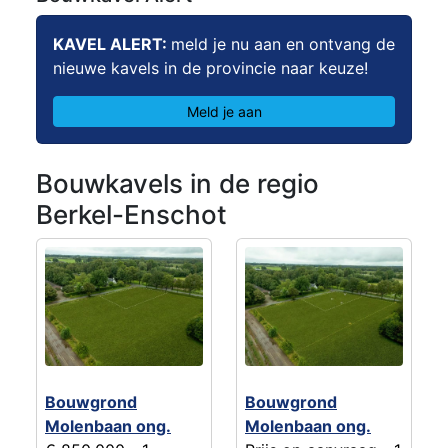
KAVEL ALERT:
meld je nu aan en ontvang de
nieuwe kavels in de provincie naar keuze!
Meld je aan
Bouwkavels in de regio
Berkel-Enschot
Bouwgrond
Bouwgrond
Molenbaan ong.
Molenbaan ong.