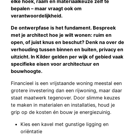
elke hoek, raam en materiaalkeuze zelf te
bepalen – maar vraagt ook om
verantwoordelijkheid.
De ontwerpfase is het fundament. Bespreek
met je architect hoe je wilt wonen: ruim en
open, of juist knus en beschut? Denk na over de
verhouding tussen binnen en buiten, privacy en
uitzicht. In Kilder gelden per wijk of gebied vaak
specifieke eisen voor architectuur en
bouwhoogte.
Financieel is een vrijstaande woning meestal een
grotere investering dan een rijwoning, maar daar
staat maatwerk tegenover. Door slimme keuzes
te maken in materialen en installaties, houd je
grip op de kosten én bouw je energiezuinig.
Kies een kavel met gunstige ligging en
oriëntatie