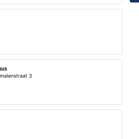
aus
malenstraat 3