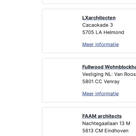
LXarchitecten
Cacaokade 3
5705 LA Helmond
Meer informatie
Fullwood Wohnblockh
Vestiging NL: Van Roos
5801 CC Venray
Meer informatie
FAAM architects
Nachtegaallaan 13 M
5613 CM Eindhoven