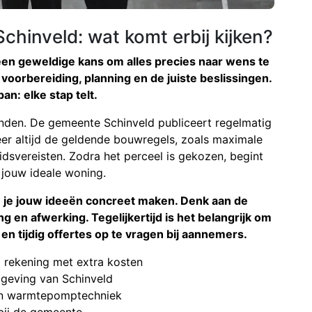
chinveld: wat komt erbij kijken?
een geweldige kans om alles precies naar wens te
 voorbereiding, planning en de juiste beslissingen.
an: elke stap telt.
vinden. De gemeente Schinveld publiceert regelmatig
er altijd de geldende bouwregels, zoals maximale
svereisten. Zodra het perceel is gekozen, begint
 jouw ideale woning.
 je jouw ideeën concreet maken. Denk aan de
g en afwerking. Tegelijkertijd is het belangrijk om
en tijdig offertes op te vragen bij aannemers.
 rekening met extra kosten
mgeving van Schinveld
n en warmtepomptechniek
bij de gemeente