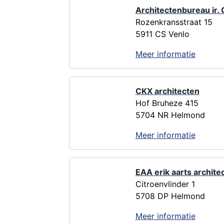
Architectenbureau ir. 
Rozenkransstraat 15
5911 CS Venlo
Meer informatie
CKX architecten
Hof Bruheze 415
5704 NR Helmond
Meer informatie
EAA erik aarts archite
Citroenvlinder 1
5708 DP Helmond
Meer informatie