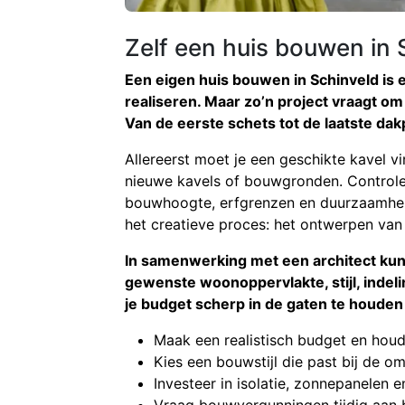
Zelf een huis bouwen in S
Een eigen huis bouwen in Schinveld is 
realiseren. Maar zo’n project vraagt om
Van de eerste schets tot de laatste dakp
Allereerst moet je een geschikte kavel 
nieuwe kavels of bouwgronden. Controle
bouwhoogte, erfgrenzen en duurzaamheid
het creatieve proces: het ontwerpen van
In samenwerking met een architect kun
gewenste woonoppervlakte, stijl, indelin
je budget scherp in de gaten te houden 
Maak een realistisch budget en houd
Kies een bouwstijl die past bij de o
Investeer in isolatie, zonnepanele
Vraag bouwvergunningen tijdig aan 