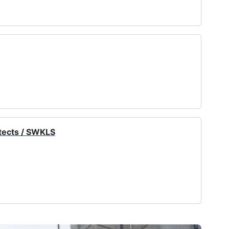
tects / SWKLS