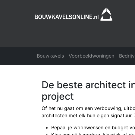
Bouwkavels
Voorbeeldwoningen
Bedrij
De beste architect i
project
Of het nu gaat om een verbouwing, uitb
architecten met elk hun eigen signatuur. Z
Bepaal je woonwensen en budget vo
Kies een stijl: modern, klassiek of 