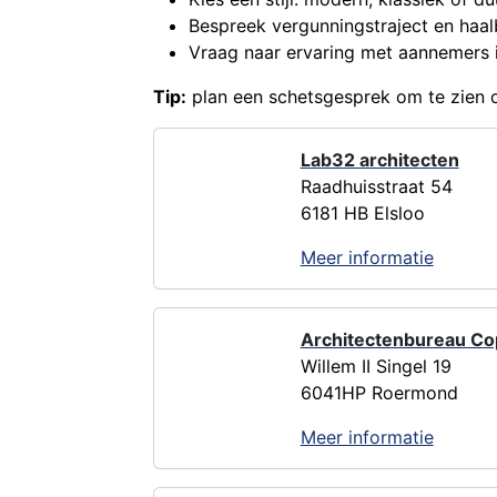
Bespreek vergunningstraject en haal
Vraag naar ervaring met aannemers 
Tip:
plan een schetsgesprek om te zien of
Lab32 architecten
Raadhuisstraat 54
6181 HB Elsloo
Meer informatie
Architectenbureau C
Willem II Singel 19
6041HP Roermond
Meer informatie