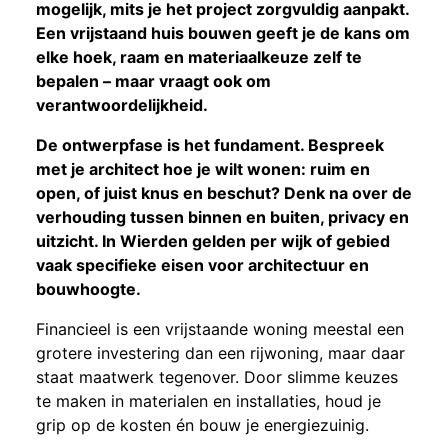
mogelijk, mits je het project zorgvuldig aanpakt.
Een vrijstaand huis bouwen geeft je de kans om
elke hoek, raam en materiaalkeuze zelf te
bepalen – maar vraagt ook om
verantwoordelijkheid.
De ontwerpfase is het fundament. Bespreek
met je architect hoe je wilt wonen: ruim en
open, of juist knus en beschut? Denk na over de
verhouding tussen binnen en buiten, privacy en
uitzicht. In Wierden gelden per wijk of gebied
vaak specifieke eisen voor architectuur en
bouwhoogte.
Financieel is een vrijstaande woning meestal een
grotere investering dan een rijwoning, maar daar
staat maatwerk tegenover. Door slimme keuzes
te maken in materialen en installaties, houd je
grip op de kosten én bouw je energiezuinig.