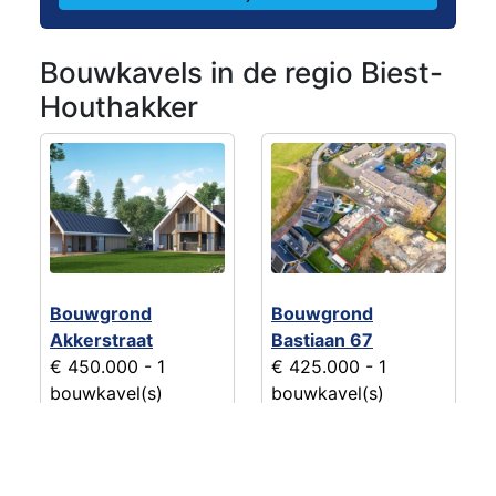
Bouwkavels in de regio Biest-
Houthakker
Bouwgrond
Bouwgrond
Akkerstraat
Bastiaan 67
€ 450.000
- 1
€ 425.000
- 1
bouwkavel(s)
bouwkavel(s)
Biest-Houtakker
Hilvarenbeek