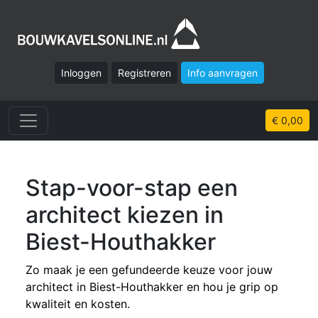
Inloggen
Registreren
Info aanvragen
€ 0,00
Stap-voor-stap een
architect kiezen in
Biest-Houthakker
Zo maak je een gefundeerde keuze voor jouw
architect in Biest-Houthakker en hou je grip op
kwaliteit en kosten.