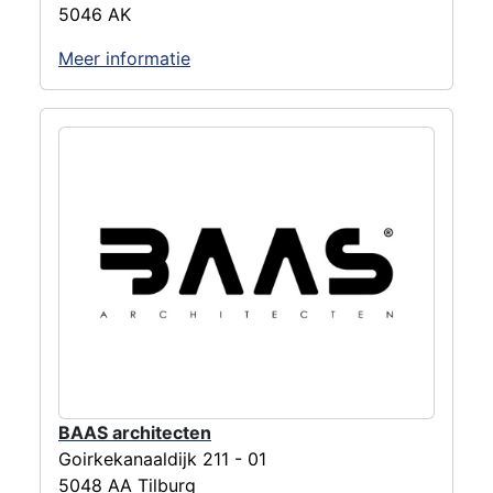
5046 AK
Meer informatie
BAAS architecten
Goirkekanaaldijk 211 - 01
5048 AA Tilburg