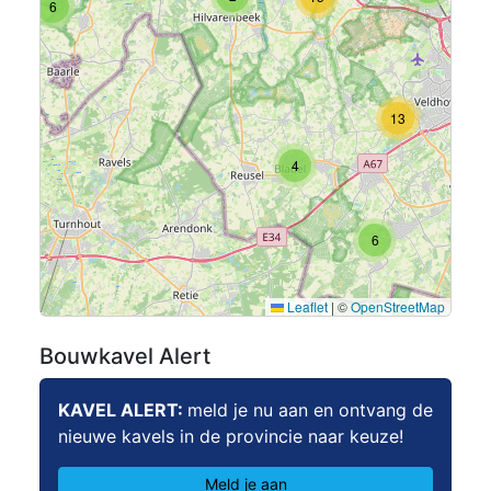
6
13
4
6
Leaflet
|
©
OpenStreetMap
Bouwkavel Alert
KAVEL ALERT:
meld je nu aan en ontvang de
nieuwe kavels in de provincie naar keuze!
Meld je aan