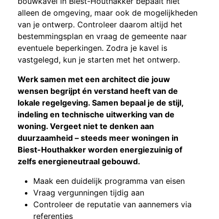
bouwkavel in Biest-Houthakker bepaalt niet
alleen de omgeving, maar ook de mogelijkheden
van je ontwerp. Controleer daarom altijd het
bestemmingsplan en vraag de gemeente naar
eventuele beperkingen. Zodra je kavel is
vastgelegd, kun je starten met het ontwerp.
Werk samen met een architect die jouw
wensen begrijpt én verstand heeft van de
lokale regelgeving. Samen bepaal je de stijl,
indeling en technische uitwerking van de
woning. Vergeet niet te denken aan
duurzaamheid – steeds meer woningen in
Biest-Houthakker worden energiezuinig of
zelfs energieneutraal gebouwd.
Maak een duidelijk programma van eisen
Vraag vergunningen tijdig aan
Controleer de reputatie van aannemers via
referenties