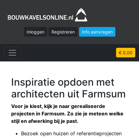
Inloggen
Registreren
Info aanvragen
€ 0,00
Inspiratie opdoen met
architecten uit Farmsum
Voor je kiest, kijk je naar gerealiseerde
projecten in Farmsum. Zo zie je meteen welke
stijl en afwerking bij je past.
Bezoek open huizen of referentieprojecten