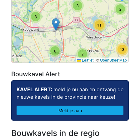
3
2
3
11
13
6
7
Leaflet
|
©
OpenStreetMap
Bouwkavel Alert
KAVEL ALERT:
meld je nu aan en ontvang de
nieuwe kavels in de provincie naar keuze!
Meld je aan
Bouwkavels in de regio