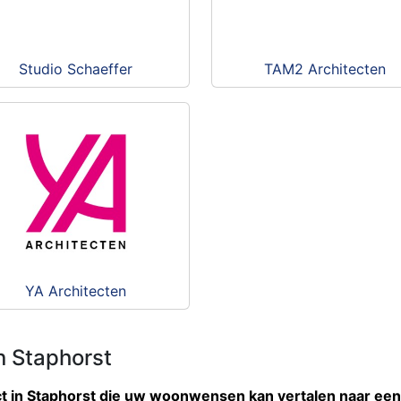
Studio Schaeffer
TAM2 Architecten
YA Architecten
n Staphorst
ct in Staphorst die uw woonwensen kan vertalen naar een