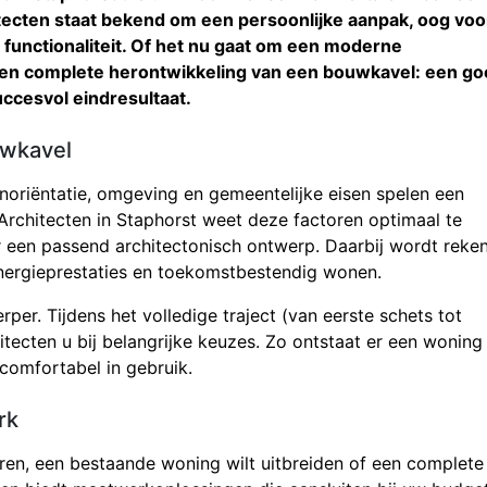
ecten staat bekend om een persoonlijke aanpak, oog voo
n functionaliteit. Of het nu gaat om een moderne
n complete herontwikkeling van een bouwkavel: een go
uccesvol eindresultaat.
uwkavel
onoriëntatie, omgeving en gemeentelijke eisen spelen een
s Architecten in Staphorst weet deze factoren optimaal te
een passend architectonisch ontwerp. Daarbij wordt reke
nergieprestaties en toekomstbestendig wonen.
per. Tijdens het volledige traject (van eerste schets tot
tecten u bij belangrijke keuzes. Zo ontstaat er een woning
 comfortabel in gebruik.
rk
seren, een bestaande woning wilt uitbreiden of een complete