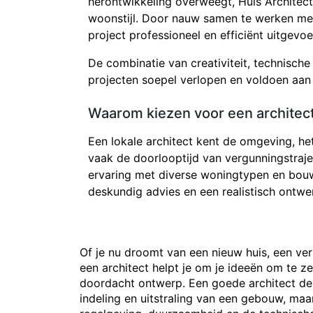
herontwikkeling overweegt, Huls Architec
woonstijl. Door nauw samen te werken met
project professioneel en efficiënt uitgevoe
De combinatie van creativiteit, technische
projecten soepel verlopen en voldoen aan
Waarom kiezen voor een architect
Een lokale architect kent de omgeving, h
vaak de doorlooptijd van vergunningstraj
ervaring met diverse woningtypen en bouw
deskundig advies en een realistisch ontwe
Of je nu droomt van een nieuw huis, een ver
een architect helpt je om je ideeën om te z
doordacht ontwerp. Een goede architect den
indeling en uitstraling van een gebouw, ma