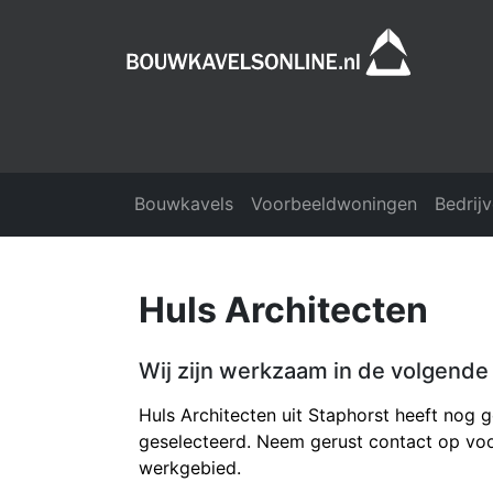
Bouwkavels
Voorbeeldwoningen
Bedrij
Huls Architecten
Wij zijn werkzaam in de volgende 
Huls Architecten uit Staphorst heeft nog g
geselecteerd. Neem gerust contact op voo
werkgebied.