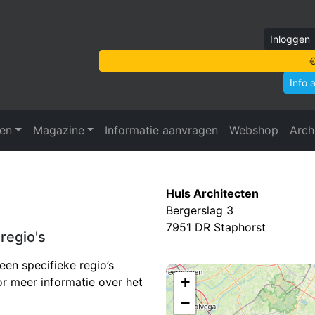
Inloggen
€
Info 
ven
Magazine
Informatie aanvragen
Webshop
Arch
Huls Architecten
Bergerslag 3
7951 DR Staphorst
regio's
een specifieke regio’s
+
r meer informatie over het
−