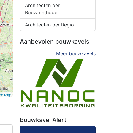
Architecten per
Bouwmethode
Architecten per Regio
Aanbevolen bouwkavels
Meer bouwkavels
eetMap
Bouwkavel Alert