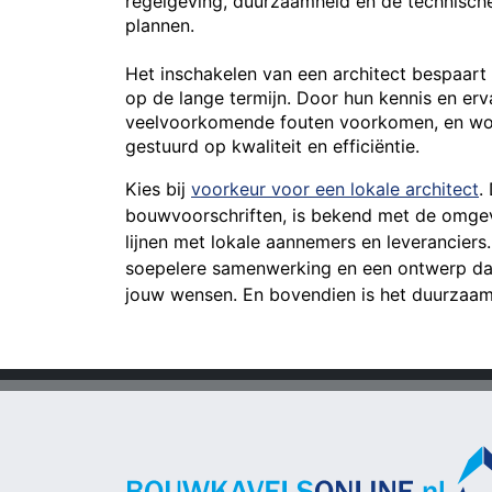
regelgeving, duurzaamheid en de technische
plannen.
Het inschakelen van een architect bespaart v
op de lange termijn. Door hun kennis en er
veelvoorkomende fouten voorkomen, en wor
gestuurd op kwaliteit en efficiëntie.
Kies bij
voorkeur voor een lokale architect
.
bouwvoorschriften, is bekend met de omgev
lijnen met lokale aannemers en leveranciers
soepelere samenwerking en een ontwerp dat 
jouw wensen. En bovendien is het duurzaam