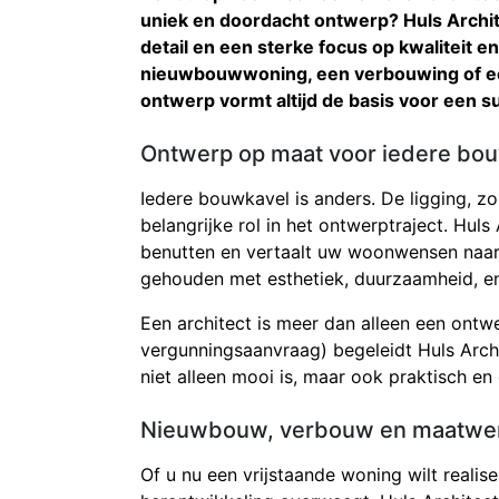
uniek en doordacht ontwerp? Huls Archit
detail en een sterke focus op kwaliteit e
nieuwbouwwoning, een verbouwing of ee
ontwerp vormt altijd de basis voor een s
Ontwerp op maat voor iedere bo
Iedere bouwkavel is anders. De ligging, z
belangrijke rol in het ontwerptraject. Hul
benutten en vertaalt uw woonwensen naar 
gehouden met esthetiek, duurzaamheid, e
Een architect is meer dan alleen een ontwer
vergunningsaanvraag) begeleidt Huls Archi
niet alleen mooi is, maar ook praktisch en
Nieuwbouw, verbouw en maatwe
Of u nu een vrijstaande woning wilt reali