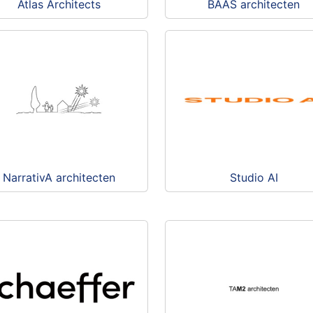
Atlas Architects
BAAS architecten
NarrativA architecten
Studio AI