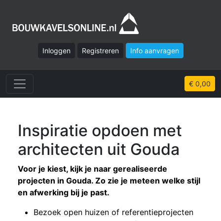
Inloggen
Registreren
Info aanvragen
€ 0,00
Inspiratie opdoen met
architecten uit Gouda
Voor je kiest, kijk je naar gerealiseerde
projecten in Gouda. Zo zie je meteen welke stijl
en afwerking bij je past.
Bezoek open huizen of referentieprojecten