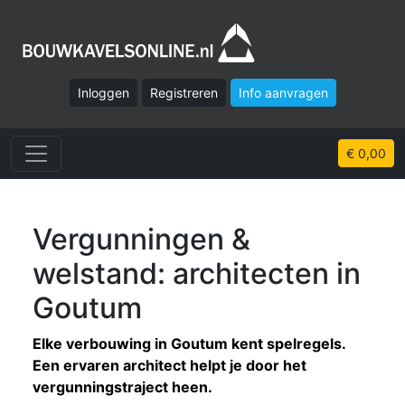
Inloggen
Registreren
Info aanvragen
€ 0,00
Vergunningen &
welstand: architecten in
Goutum
Elke verbouwing in Goutum kent spelregels.
Een ervaren architect helpt je door het
vergunningstraject heen.