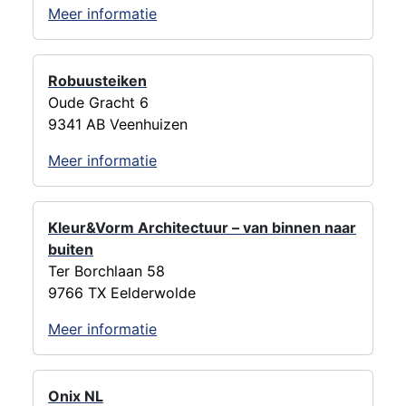
Meer informatie
Robuusteiken
Oude Gracht 6
9341 AB Veenhuizen
Meer informatie
Kleur&Vorm Architectuur – van binnen naar
buiten
Ter Borchlaan 58
9766 TX Eelderwolde
Meer informatie
Onix NL