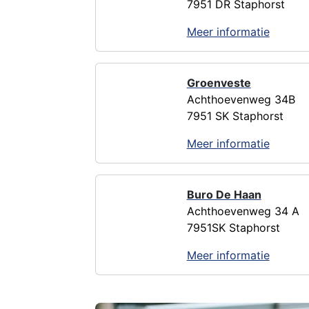
7951 DR Staphorst
Meer informatie
Groenveste
Achthoevenweg 34B
7951 SK Staphorst
Meer informatie
Buro De Haan
Achthoevenweg 34 A
7951SK Staphorst
Meer informatie