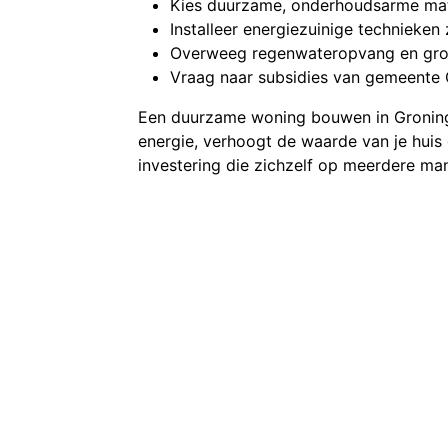
Kies duurzame, onderhoudsarme mat
Installeer energiezuinige techniek
Overweeg regenwateropvang en gr
Vraag naar subsidies van gemeente
Een duurzame woning bouwen in Groning
energie, verhoogt de waarde van je huis
investering die zichzelf op meerdere man