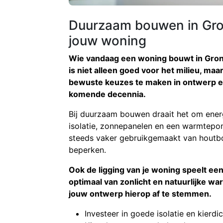
Duurzaam bouwen in Gron
jouw woning
Wie vandaag een woning bouwt in Gro
is niet alleen goed voor het milieu, m
bewuste keuzes te maken in ontwerp en m
komende decennia.
Bij duurzaam bouwen draait het om energi
isolatie, zonnepanelen en een warmtepo
steeds vaker gebruikgemaakt van houtbo
beperken.
Ook de ligging van je woning speelt een r
optimaal van zonlicht en natuurlijke w
jouw ontwerp hierop af te stemmen.
Investeer in goede isolatie en kierdi