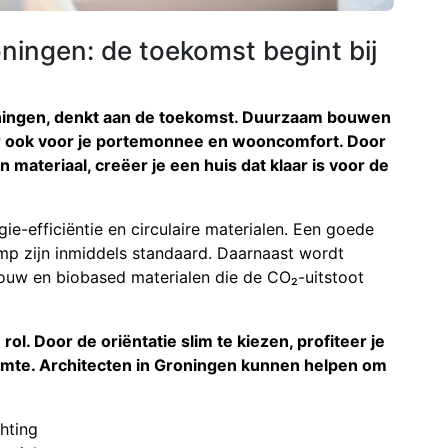
ingen: de toekomst begint bij
ningen, denkt aan de toekomst. Duurzaam bouwen
aar ook voor je portemonnee en wooncomfort. Door
ateriaal, creëer je een huis dat klaar is voor de
e-efficiëntie en circulaire materialen. Een goede
mp zijn inmiddels standaard. Daarnaast wordt
uw en biobased materialen die de CO₂-uitstoot
ol. Door de oriëntatie slim te kiezen, profiteer je
armte. Architecten in Groningen kunnen helpen om
chting