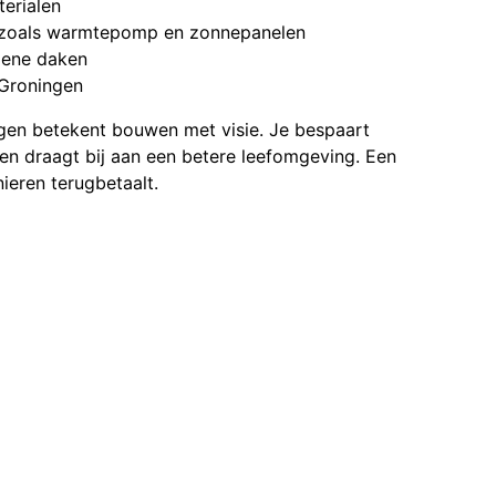
erialen
en zoals warmtepomp en zonnepanelen
oene daken
 Groningen
en betekent bouwen met visie. Je bespaart
 en draagt bij aan een betere leefomgeving. Een
ieren terugbetaalt.