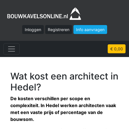
Inloggen
Registreren
Info aanvragen
€ 0,00
Wat kost een architect in
Hedel?
De kosten verschillen per scope en
complexiteit. In Hedel werken architecten vaak
met een vaste prijs of percentage van de
bouwsom.