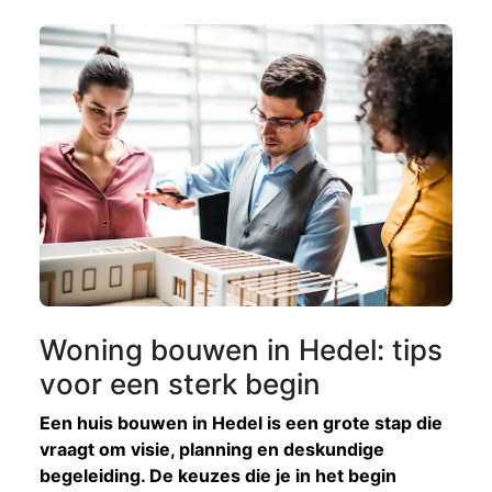
Woning bouwen in Hedel: tips
voor een sterk begin
Een huis bouwen in Hedel is een grote stap die
vraagt om visie, planning en deskundige
begeleiding. De keuzes die je in het begin