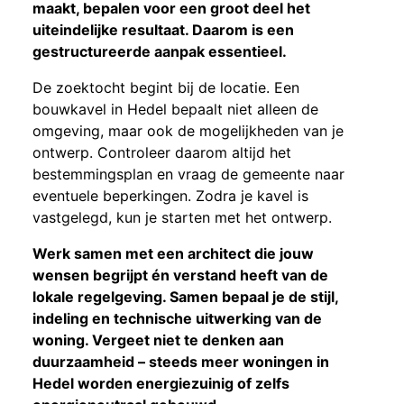
maakt, bepalen voor een groot deel het
uiteindelijke resultaat. Daarom is een
gestructureerde aanpak essentieel.
De zoektocht begint bij de locatie. Een
bouwkavel in Hedel bepaalt niet alleen de
omgeving, maar ook de mogelijkheden van je
ontwerp. Controleer daarom altijd het
bestemmingsplan en vraag de gemeente naar
eventuele beperkingen. Zodra je kavel is
vastgelegd, kun je starten met het ontwerp.
Werk samen met een architect die jouw
wensen begrijpt én verstand heeft van de
lokale regelgeving. Samen bepaal je de stijl,
indeling en technische uitwerking van de
woning. Vergeet niet te denken aan
duurzaamheid – steeds meer woningen in
Hedel worden energiezuinig of zelfs